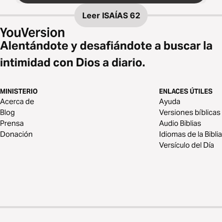
Leer
ISAÍAS 62
Alentándote y desafiándote a buscar la
intimidad con Dios a diario.
MINISTERIO
ENLACES ÚTILES
Acerca de
Ayuda
Blog
Versiones bíblicas
Prensa
Audio Biblias
Donación
Idiomas de la Biblia
Versículo del Día