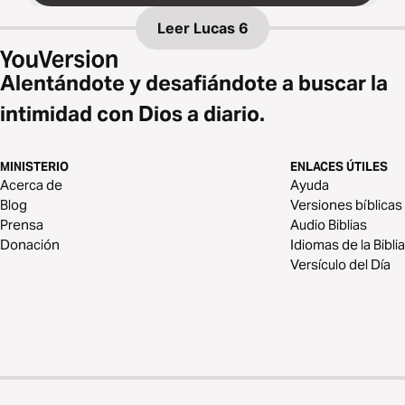
Leer
Lucas 6
Alentándote y desafiándote a buscar la
intimidad con Dios a diario.
MINISTERIO
ENLACES ÚTILES
Acerca de
Ayuda
Blog
Versiones bíblicas
Prensa
Audio Biblias
Donación
Idiomas de la Biblia
Versículo del Día