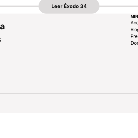
Leer
Éxodo 34
MIN
Ace
 a
Blo
Pr
s
Do