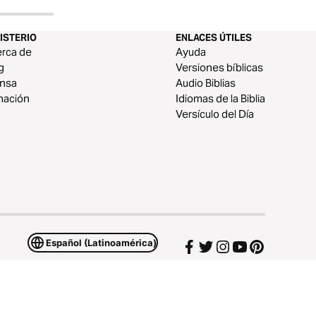
ISTERIO
ENLACES ÚTILES
rca de
Ayuda
g
Versiones bíblicas
ensa
Audio Biblias
nación
Idiomas de la Biblia
Versículo del Día
Español (Latinoamérica)