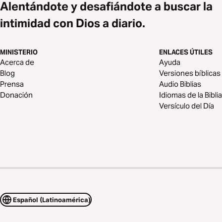
Alentándote y desafiándote a buscar la
intimidad con Dios a diario.
MINISTERIO
ENLACES ÚTILES
Acerca de
Ayuda
Blog
Versiones bíblicas
Prensa
Audio Biblias
Donación
Idiomas de la Biblia
Versículo del Día
Español (Latinoamérica)