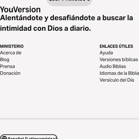
Alentándote y desafiándote a buscar la
intimidad con Dios a diario.
MINISTERIO
ENLACES ÚTILES
Acerca de
Ayuda
Blog
Versiones bíblicas
Prensa
Audio Biblias
Donación
Idiomas de la Biblia
Versículo del Día
Español (Latinoamérica)