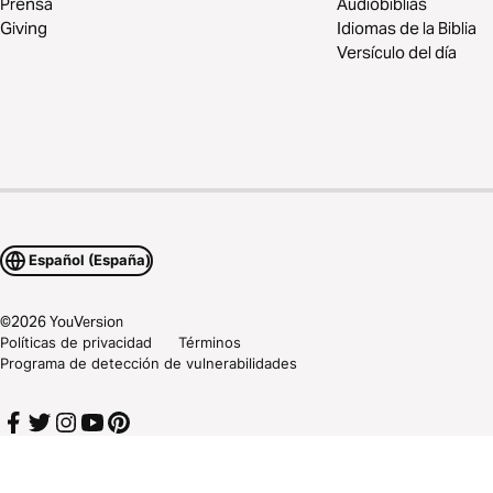
Prensa
Audiobiblias
Giving
Idiomas de la Biblia
Versículo del día
Español (España)
©
2026
YouVersion
Políticas de privacidad
Términos
Programa de detección de vulnerabilidades