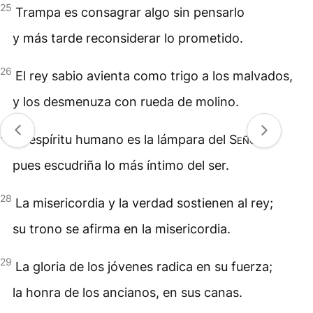
25
Trampa es consagrar algo sin pensarlo
y más tarde reconsiderar lo prometido.
26
El rey sabio avienta como trigo a los malvados,
y los desmenuza con rueda de molino.
27
El espíritu humano es la lámpara del
Señor
,
pues escudriña lo más íntimo del ser.
28
La misericordia y la verdad sostienen al rey;
su trono se afirma en la misericordia.
29
La gloria de los jóvenes radica en su fuerza;
la honra de los ancianos, en sus canas.