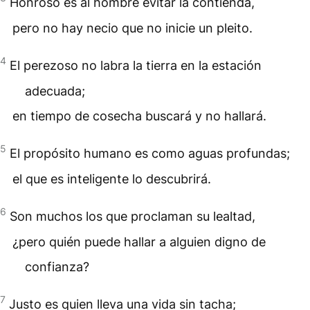
Honroso es al hombre evitar la contienda,
pero no hay necio que no inicie un pleito.
4
El perezoso no labra la tierra en la estación
adecuada;
en tiempo de cosecha buscará y no hallará.
5
El propósito humano es como aguas profundas;
el que es inteligente lo descubrirá.
6
Son muchos los que proclaman su lealtad,
¿pero quién puede hallar a alguien digno de
confianza?
7
Justo es quien lleva una vida sin tacha;