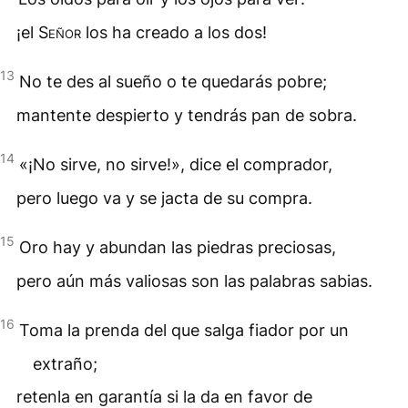
¡el
Señor
los ha creado a los dos!
13
No te des al sueño o te quedarás pobre;
mantente despierto y tendrás pan de sobra.
14
«¡No sirve, no sirve!», dice el comprador,
pero luego va y se jacta de su compra.
15
Oro hay y abundan las piedras preciosas,
pero aún más valiosas son las palabras sabias.
16
Toma la prenda del que salga fiador por un
extraño;
retenla en garantía si la da en favor de