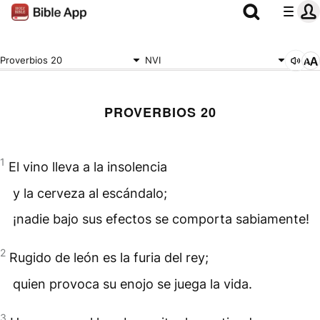
Proverbios 20
NVI
PROVERBIOS 20
1
El vino lleva a la insolencia
y la cerveza al escándalo;
¡nadie bajo sus efectos se comporta sabiamente!
2
Rugido de león es la furia del rey;
quien provoca su enojo se juega la vida.
3