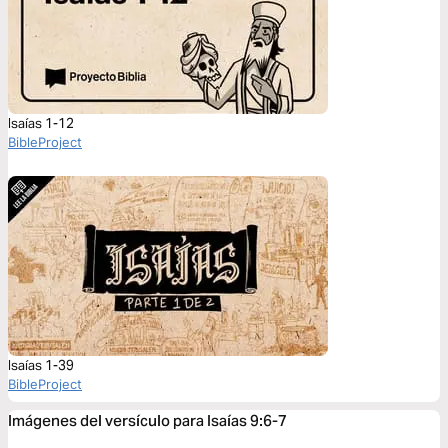
Isaías 1-12
BibleProject
Isaías 1-39
BibleProject
Imágenes del versículo para Isaías 9:6-7