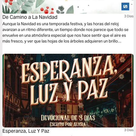
De Camino a La Navidad
3 Dias
Aunque la Navidad es una temporada festiva, y las horas del reloj
avanzan a un ritmo diferente, un tiempo donde nos parece que todo se
envuelve en una atmósfera especial que nos hace sentir que el aire es
más fresco, y ver que las hojas de los árboles adquieren un brillo
especial, y las estrellas parpadean con una luz diferente que nos inspiran
a capturar destellos de eternidad.
Esperanza, Luz Y Paz
3 Dias