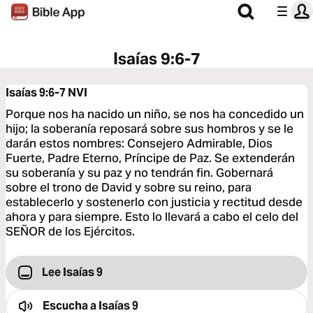
Isaías 9:6-7
Isaías 9:6-7
NVI
Porque nos ha nacido un niño, se nos ha concedido un
hijo; la soberanía reposará sobre sus hombros y se le
darán estos nombres: Consejero Admirable, Dios
Fuerte, Padre Eterno, Príncipe de Paz. Se extenderán
su soberanía y su paz y no tendrán fin. Gobernará
sobre el trono de David y sobre su reino, para
establecerlo y sostenerlo con justicia y rectitud desde
ahora y para siempre. Esto lo llevará a cabo el celo del
SEÑOR de los Ejércitos.
Lee Isaías 9
Escucha a
Isaías 9