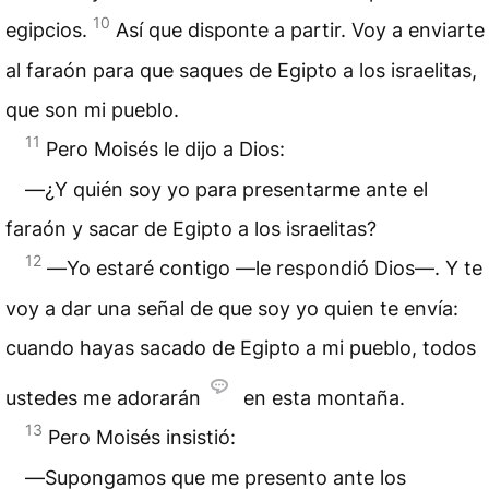
10
egipcios.
Así que disponte a partir. Voy a enviarte
al faraón para que saques de Egipto a los israelitas,
que son mi pueblo.
11
Pero Moisés le dijo a Dios:
―¿Y quién soy yo para presentarme ante el
faraón y sacar de Egipto a los israelitas?
12
―Yo estaré contigo —le respondió Dios—. Y te
voy a dar una señal de que soy yo quien te envía:
cuando hayas sacado de Egipto a mi pueblo, todos
ustedes me adorarán
en esta montaña.
13
Pero Moisés insistió:
―Supongamos que me presento ante los