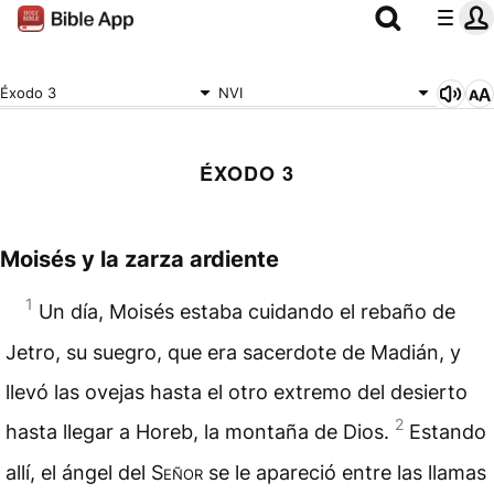
Éxodo 3
NVI
ÉXODO 3
Moisés y la zarza ardiente
1
Un día, Moisés estaba cuidando el rebaño de
Jetro, su suegro, que era sacerdote de Madián, y
llevó las ovejas hasta el otro extremo del desierto
2
hasta llegar a Horeb, la montaña de Dios.
Estando
allí, el ángel del
Señor
se le apareció entre las llamas