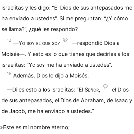
israelitas y les digo: “El Dios de sus antepasados me
ha enviado a ustedes”. Si me preguntan: “¿Y cómo
se llama?”, ¿qué les respondo?
14
―
Yo soy el que soy
—respondió Dios a
Moisés—. Y esto es lo que tienes que decirles a los
israelitas: “
Yo soy
me ha enviado a ustedes”.
15
Además, Dios le dijo a Moisés:
―Diles esto a los israelitas: “El
Señor
,
el Dios
de sus antepasados, el Dios de Abraham, de Isaac y
de Jacob, me ha enviado a ustedes.”
»Este es mi
nombre
eterno;