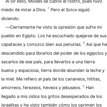
Al oír esto, Moisés se cubrió el rostro, pues tuvo
7
miedo de mirar a Dios.
Pero el
Señor
siguió
diciendo:
―Ciertamente he visto la opresión que sufre mi
pueblo en Egipto. Los he escuchado quejarse de sus
8
capataces y conozco bien sus penurias.
Así que he
descendido para librarlos del poder de los egipcios y
sacarlos de ese país, para llevarlos a una tierra
buena y espaciosa, tierra donde abundan la leche y
la miel. Me refiero al país de los cananeos, hititas,
9
amorreos, ferezeos, heveos y jebuseos.
Han
llegado a mis oídos los gritos desesperados de los
israelitas y he visto también cómo los oprimen los