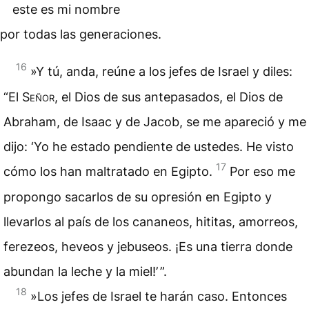
este es mi nombre
por todas las generaciones.
16
»Y tú, anda, reúne a los jefes de Israel y diles:
“El
Señor
, el Dios de sus antepasados, el Dios de
Abraham, de Isaac y de Jacob, se me apareció y me
dijo: ‘Yo he estado pendiente de ustedes. He visto
17
cómo los han maltratado en Egipto.
Por eso me
propongo sacarlos de su opresión en Egipto y
llevarlos al país de los cananeos, hititas, amorreos,
ferezeos, heveos y jebuseos. ¡Es una tierra donde
abundan la leche y la miel!’ ”.
18
»Los jefes de Israel te harán caso. Entonces