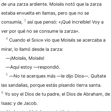
de una zarza ardiente. Moisés notó que la zarza
estaba envuelta en llamas, pero que no se
3
consumía,
así que pensó: «¡Qué increíble! Voy a
ver por qué no se consume la zarza».
4
Cuando el
Señor
vio que Moisés se acercaba a
mirar, lo llamó desde la zarza:
―¡Moisés, Moisés!
―Aquí estoy —respondió.
5
―No te acerques más —le dijo Dios—. Quítate
las sandalias, porque estás pisando tierra santa.
6
Yo soy el Dios de tu padre, el Dios de Abraham, de
Isaac y de Jacob.