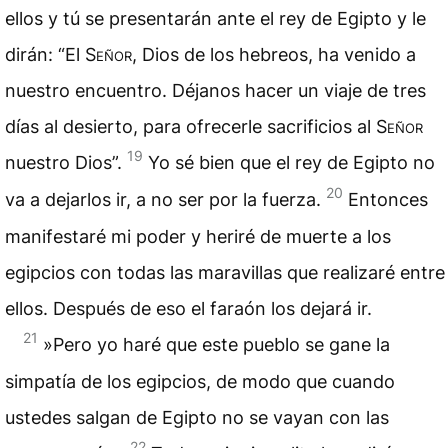
ellos y tú se presentarán ante el rey de Egipto y le
dirán: “El
Señor
, Dios de los hebreos, ha venido a
nuestro encuentro. Déjanos hacer un viaje de tres
días al desierto, para ofrecerle sacrificios al
Señor
19
nuestro Dios”.
Yo sé bien que el rey de Egipto no
20
va a dejarlos ir, a no ser por la fuerza.
Entonces
manifestaré mi poder y heriré de muerte a los
egipcios con todas las maravillas que realizaré entre
ellos. Después de eso el faraón los dejará ir.
21
»Pero yo haré que este pueblo se gane la
simpatía de los egipcios, de modo que cuando
ustedes salgan de Egipto no se vayan con las
22