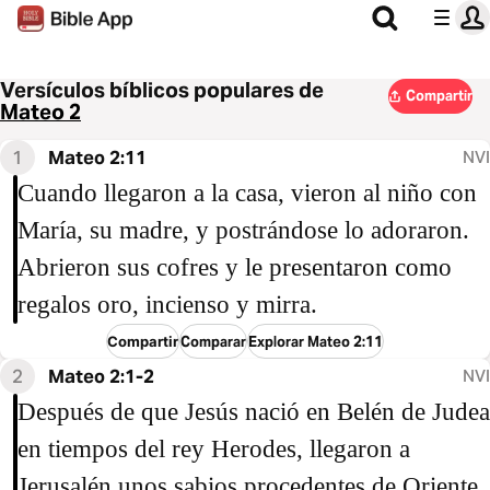
Versículos bíblicos populares de
Compartir
Mateo 2
1
Mateo 2:11
NVI
Cuando llegaron a la casa, vieron al niño con
María, su madre, y postrándose lo adoraron.
Abrieron sus cofres y le presentaron como
regalos oro, incienso y mirra.
Compartir
Comparar
Explorar Mateo 2:11
2
Mateo 2:1-2
NVI
Después de que Jesús nació en Belén de Judea
en tiempos del rey Herodes, llegaron a
Jerusalén unos sabios procedentes de Oriente.