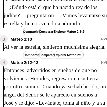
―¿Dónde está el que ha nacido rey de los
judíos? —preguntaron—. Vimos levantarse su
estrella y hemos venido a adorarlo.
Compartir
Comparar
Explorar Mateo 2:1-2
3
Mateo 2:10
NVI
Al ver la estrella, sintieron muchísima alegría.
Compartir
Comparar
Explorar Mateo 2:10
4
Mateo 2:12-13
NVI
Entonces, advertidos en sueños de que no
volvieran a Herodes, regresaron a su tierra
por otro camino. Cuando ya se habían ido, un
ángel del Señor se le apareció en sueños a
José y le dijo: «Levántate, toma al niño y a su