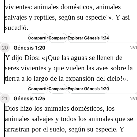
vivientes: animales domésticos, animales
salvajes y reptiles, según su especie!». Y así
sucedió.
Compartir
Comparar
Explorar Génesis 1:24
20
Génesis 1:20
NVI
Y dijo Dios: «¡Que las aguas se llenen de
seres vivientes y que vuelen las aves sobre la
tierra a lo largo de la expansión del cielo!».
Compartir
Comparar
Explorar Génesis 1:20
21
Génesis 1:25
NVI
Dios hizo los animales domésticos, los
animales salvajes y todos los animales que se
arrastran por el suelo, según su especie. Y