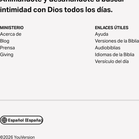
intimidad con Dios todos los días.
MINISTERIO
ENLACES ÚTILES
Acerca de
Ayuda
Blog
Versiones de la Biblia
Prensa
Audiobiblias
Giving
Idiomas de la Biblia
Versículo del día
Español (España)
©
2026
YouVersion