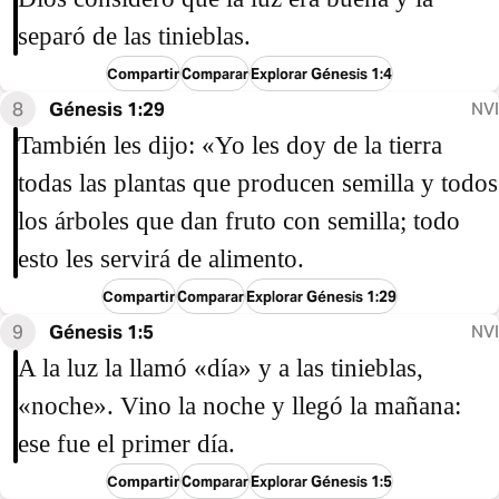
separó de las tinieblas.
Compartir
Comparar
Explorar Génesis 1:4
8
Génesis 1:29
NVI
También les dijo: «Yo les doy de la tierra
todas las plantas que producen semilla y todos
los árboles que dan fruto con semilla; todo
esto les servirá de alimento.
Compartir
Comparar
Explorar Génesis 1:29
9
Génesis 1:5
NVI
A la luz la llamó «día» y a las tinieblas,
«noche». Vino la noche y llegó la mañana:
ese fue el primer día.
Compartir
Comparar
Explorar Génesis 1:5