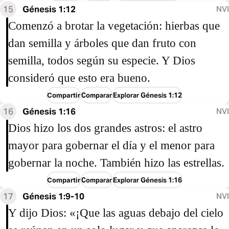
15
Génesis 1:12
NVI
Comenzó a brotar la vegetación: hierbas que
dan semilla y árboles que dan fruto con
semilla, todos según su especie. Y Dios
consideró que esto era bueno.
Compartir
Comparar
Explorar Génesis 1:12
16
Génesis 1:16
NVI
Dios hizo los dos grandes astros: el astro
mayor para gobernar el día y el menor para
gobernar la noche. También hizo las estrellas.
Compartir
Comparar
Explorar Génesis 1:16
17
Génesis 1:9-10
NVI
Y dijo Dios: «¡Que las aguas debajo del cielo