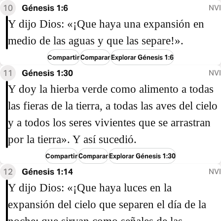
10
Génesis 1:6
NVI
Y dijo Dios: «¡Que haya una expansión en
medio de las aguas y que las separe!».
Compartir
Comparar
Explorar Génesis 1:6
11
Génesis 1:30
NVI
Y doy la hierba verde como alimento a todas
las fieras de la tierra, a todas las aves del cielo
y a todos los seres vivientes que se arrastran
por la tierra». Y así sucedió.
Compartir
Comparar
Explorar Génesis 1:30
12
Génesis 1:14
NVI
Y dijo Dios: «¡Que haya luces en la
expansión del cielo que separen el día de la