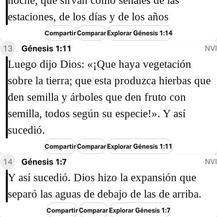
noche; que sirvan como señales de las
estaciones, de los días y de los años
Compartir
Comparar
Explorar Génesis 1:14
13
Génesis 1:11
NVI
Luego dijo Dios: «¡Que haya vegetación
sobre la tierra; que esta produzca hierbas que
den semilla y árboles que den fruto con
semilla, todos según su especie!». Y así
sucedió.
Compartir
Comparar
Explorar Génesis 1:11
14
Génesis 1:7
NVI
Y así sucedió. Dios hizo la expansión que
separó las aguas de debajo de las de arriba.
Compartir
Comparar
Explorar Génesis 1:7