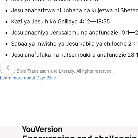
Jesu anabatizwa ni Johana na kujezwa ni Shetan
Kazi ya Jesu hiko Galilaya 4:12—18:35
Jesu anaphiya Jerusalemu na anafundzie 19:1—
Sabaa ya mwisho ya Jesu kabila ya chifoche 21
Jesu anafufuka na kutsembukira anafundzie 28:
© 2019, Bible Translation and Literacy, All rights reserved.
Learn more about Digo Bible