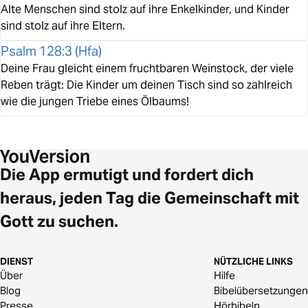
Alte Menschen sind stolz auf ihre Enkelkinder, und Kinder
sind stolz auf ihre Eltern.
Psalm 128:3
(
Hfa
)
Deine Frau gleicht einem fruchtbaren Weinstock, der viele
Reben trägt: Die Kinder um deinen Tisch sind so zahlreich
wie die jungen Triebe eines Ölbaums!
Die App ermutigt und fordert dich
heraus, jeden Tag die Gemeinschaft mit
Gott zu suchen.
DIENST
NÜTZLICHE LINKS
Über
Hilfe
Blog
Bibelübersetzungen
Presse
Hörbibeln