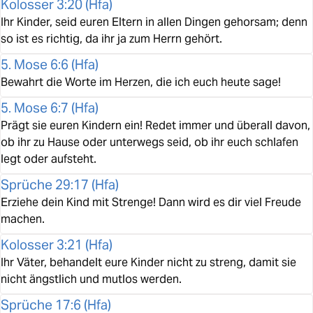
Kolosser 3:20
(
Hfa
)
Ihr Kinder, seid euren Eltern in allen Dingen gehorsam; denn
so ist es richtig, da ihr ja zum Herrn gehört.
5. Mose 6:6
(
Hfa
)
Bewahrt die Worte im Herzen, die ich euch heute sage!
5. Mose 6:7
(
Hfa
)
Prägt sie euren Kindern ein! Redet immer und überall davon,
ob ihr zu Hause oder unterwegs seid, ob ihr euch schlafen
legt oder aufsteht.
Sprüche 29:17
(
Hfa
)
Erziehe dein Kind mit Strenge! Dann wird es dir viel Freude
machen.
Kolosser 3:21
(
Hfa
)
Ihr Väter, behandelt eure Kinder nicht zu streng, damit sie
nicht ängstlich und mutlos werden.
Sprüche 17:6
(
Hfa
)