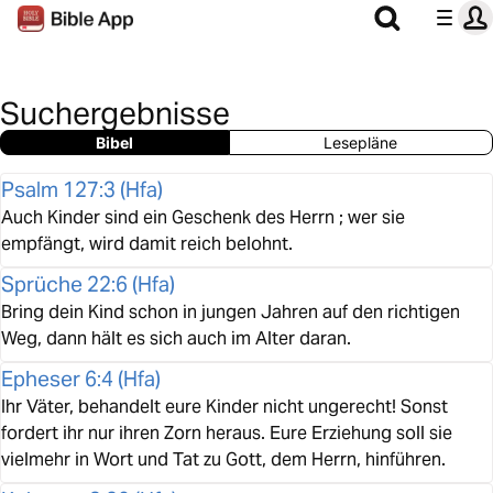
Suchergebnisse
Bibel
Lesepläne
Psalm 127:3
(
Hfa
)
Auch Kinder sind ein Geschenk des Herrn ; wer sie
empfängt, wird damit reich belohnt.
Sprüche 22:6
(
Hfa
)
Bring dein Kind schon in jungen Jahren auf den richtigen
Weg, dann hält es sich auch im Alter daran.
Epheser 6:4
(
Hfa
)
Ihr Väter, behandelt eure Kinder nicht ungerecht! Sonst
fordert ihr nur ihren Zorn heraus. Eure Erziehung soll sie
vielmehr in Wort und Tat zu Gott, dem Herrn, hinführen.