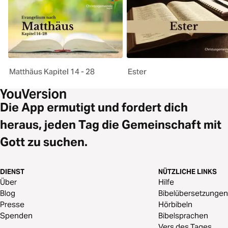
Matthäus Kapitel 14 - 28
Ester
Die App ermutigt und fordert dich
heraus, jeden Tag die Gemeinschaft mit
Gott zu suchen.
DIENST
NÜTZLICHE LINKS
Über
Hilfe
Blog
Bibelübersetzungen
Presse
Hörbibeln
Spenden
Bibelsprachen
Vers des Tages