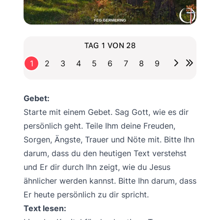
TAG 1 VON 28
1
2
3
4
5
6
7
8
9
Gebet:
Starte mit einem Gebet. Sag Gott, wie es dir
persönlich geht. Teile Ihm deine Freuden,
Sorgen, Ängste, Trauer und Nöte mit. Bitte Ihn
darum, dass du den heutigen Text verstehst
und Er dir durch Ihn zeigt, wie du Jesus
ähnlicher werden kannst. Bitte Ihn darum, dass
Er heute persönlich zu dir spricht.
Text lesen: