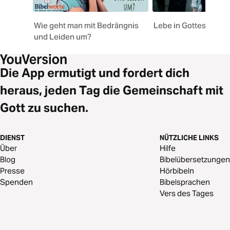
Wie geht man mit Bedrängnis
Lebe in Gottes Kraft
und Leiden um?
Die App ermutigt und fordert dich
heraus, jeden Tag die Gemeinschaft mit
Gott zu suchen.
DIENST
NÜTZLICHE LINKS
Über
Hilfe
Blog
Bibelübersetzungen
Presse
Hörbibeln
Spenden
Bibelsprachen
Vers des Tages