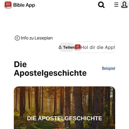
Info zu Leseplan
Hol dir die App!
Teilen
Die
Beispiel
Apostelgeschichte