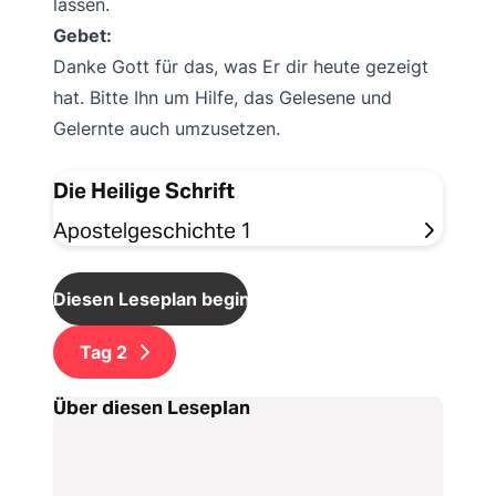
lassen.
Gebet:
Danke Gott für das, was Er dir heute gezeigt
hat. Bitte Ihn um Hilfe, das Gelesene und
Gelernte auch umzusetzen.
Die Heilige Schrift
Apostelgeschichte 1
Diesen Leseplan beginnen
Tag
2
Über diesen Leseplan