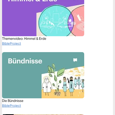
Themenvideo: Himmel & Erde
BibleProject
Die Bündnisse
BibleProject