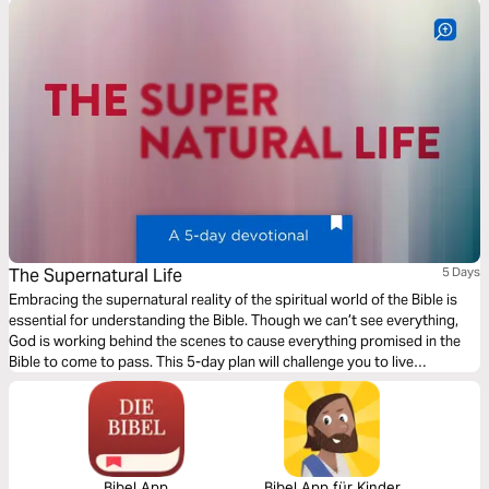
The Supernatural Life
5 Days
Embracing the supernatural reality of the spiritual world of the Bible is
essential for understanding the Bible. Though we can’t see everything,
God is working behind the scenes to cause everything promised in the
Bible to come to pass. This 5-day plan will challenge you to live
intentionally​—and believe that His unseen hand is engaged in your
circumstances.
Bibel App
Bibel App für Kinder