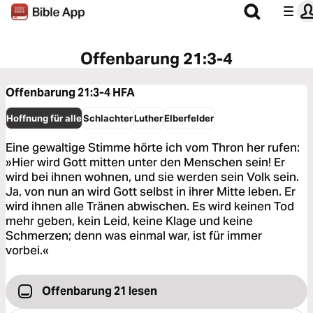
Offenbarung 21:3-4
Offenbarung 21:3-4
HFA
Hoffnung für alle
Schlachter
Luther
Elberfelder
Eine gewaltige Stimme hörte ich vom Thron her rufen:
»Hier wird Gott mitten unter den Menschen sein! Er
wird bei ihnen wohnen, und sie werden sein Volk sein.
Ja, von nun an wird Gott selbst in ihrer Mitte leben. Er
wird ihnen alle Tränen abwischen. Es wird keinen Tod
mehr geben, kein Leid, keine Klage und keine
Schmerzen; denn was einmal war, ist für immer
vorbei.«
Offenbarung 21 lesen