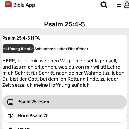
Psalm 25:4-5
Psalm 25:4-5
HFA
Hoffnung für alle
Schlachter
Luther
Elberfelder
HERR, zeige mir, welchen Weg ich einschlagen soll,
und lass mich erkennen, was du von mir willst! Lehre
mich Schritt für Schritt, nach deiner Wahrheit zu leben.
Du bist der Gott, bei dem ich Rettung finde, zu jeder
Zeit setze ich meine Hoffnung auf dich.
Psalm 25 lesen
Höre
Psalm 25