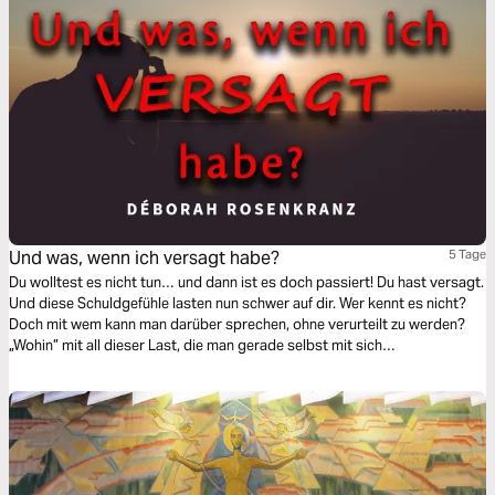
Und was, wenn ich versagt habe?
5 Tage
Du wolltest es nicht tun… und dann ist es doch passiert! Du hast versagt.
Und diese Schuldgefühle lasten nun schwer auf dir. Wer kennt es nicht?
Doch mit wem kann man darüber sprechen, ohne verurteilt zu werden?
„Wohin” mit all dieser Last, die man gerade selbst mit sich
herumschleppt. Auf all das wollen wir diese Woche eingehen, die Last
abladen, Vergebung erleben und frei werden!