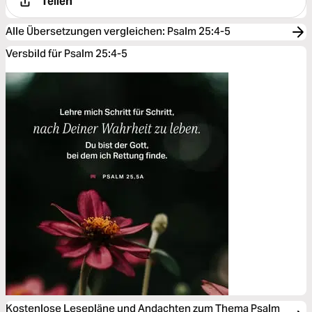
Teilen
Alle Übersetzungen vergleichen
:
Psalm 25:4-5
Versbild für Psalm 25:4-5
Kostenlose Lesepläne und Andachten zum Thema Psalm