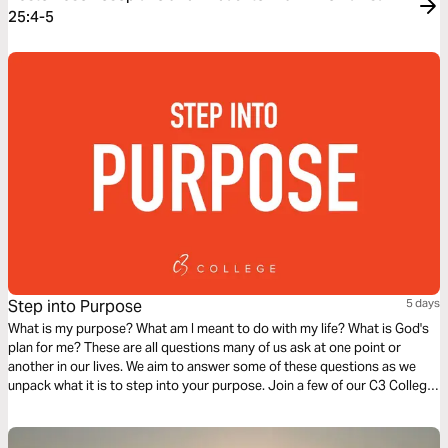
25:4-5
Step into Purpose
5 days
What is my purpose? What am I meant to do with my life? What is God's
plan for me? These are all questions many of us ask at one point or
another in our lives. We aim to answer some of these questions as we
unpack what it is to step into your purpose. Join a few of our C3 College
students as they shed some light on this topic.