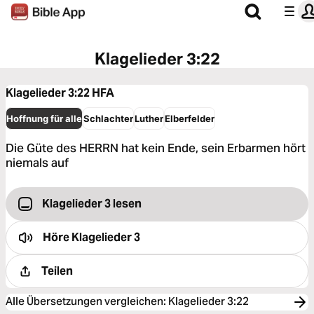
Klagelieder 3:22
Klagelieder 3:22
HFA
Hoffnung für alle
Schlachter
Luther
Elberfelder
Die Güte des HERRN hat kein Ende, sein Erbarmen hört
niemals auf
Klagelieder 3 lesen
Höre
Klagelieder 3
Teilen
Alle Übersetzungen vergleichen
:
Klagelieder 3:22