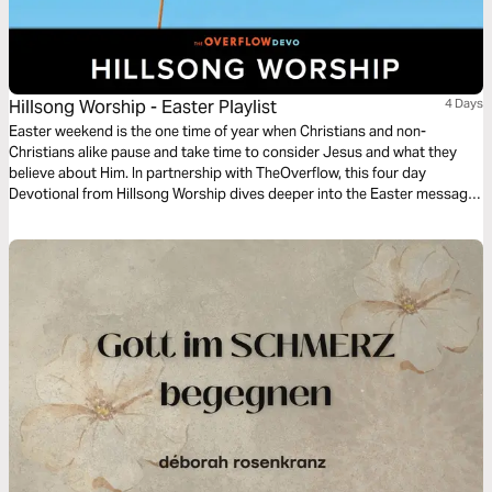
Hillsong Worship - Easter Playlist
4 Days
Easter weekend is the one time of year when Christians and non-
Christians alike pause and take time to consider Jesus and what they
believe about Him. In partnership with TheOverflow, this four day
Devotional from Hillsong Worship dives deeper into the Easter message
from four songs including a newly released single, O Praise The Name.