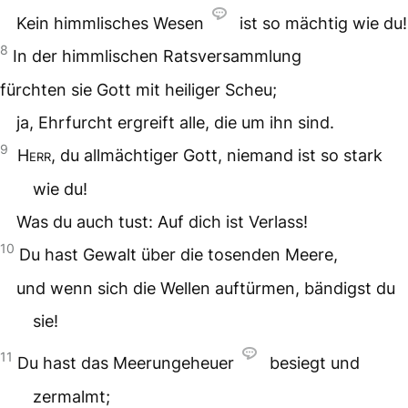
Kein himmlisches Wesen
ist so mächtig wie du!
8
In der himmlischen Ratsversammlung
fürchten sie Gott mit heiliger Scheu;
ja, Ehrfurcht ergreift alle, die um ihn sind.
9
Herr
, du allmächtiger Gott, niemand ist so stark
wie du!
Was du auch tust: Auf dich ist Verlass!
10
Du hast Gewalt über die tosenden Meere,
und wenn sich die Wellen auftürmen, bändigst du
sie!
11
Du hast das Meerungeheuer
besiegt und
zermalmt;