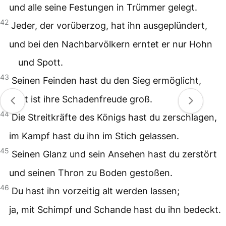
und alle seine Festungen in Trümmer gelegt.
42
Jeder, der vorüberzog, hat ihn ausgeplündert,
und bei den Nachbarvölkern erntet er nur Hohn
und Spott.
43
Seinen Feinden hast du den Sieg ermöglicht,
jetzt ist ihre Schadenfreude groß.
44
Die Streitkräfte des Königs hast du zerschlagen,
im Kampf hast du ihn im Stich gelassen.
45
Seinen Glanz und sein Ansehen hast du zerstört
und seinen Thron zu Boden gestoßen.
46
Du hast ihn vorzeitig alt werden lassen;
ja, mit Schimpf und Schande hast du ihn bedeckt.