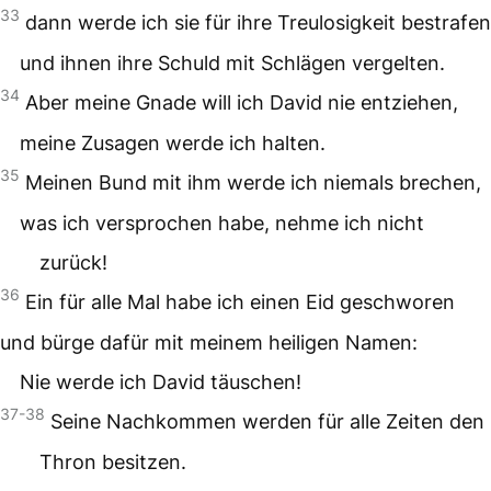
33
dann werde ich sie für ihre Treulosigkeit bestrafen
und ihnen ihre Schuld mit Schlägen vergelten.
34
Aber meine Gnade will ich David nie entziehen,
meine Zusagen werde ich halten.
35
Meinen Bund mit ihm werde ich niemals brechen,
was ich versprochen habe, nehme ich nicht
zurück!
36
Ein für alle Mal habe ich einen Eid geschworen
und bürge dafür mit meinem heiligen Namen:
Nie werde ich David täuschen!
37-38
Seine Nachkommen werden für alle Zeiten den
Thron besitzen.