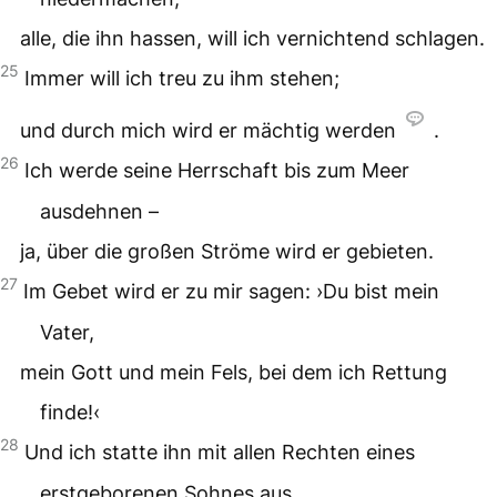
alle, die ihn hassen, will ich vernichtend schlagen.
25
Immer will ich treu zu ihm stehen;
und durch mich wird er mächtig werden
.
26
Ich werde seine Herrschaft bis zum Meer
ausdehnen –
ja, über die großen Ströme wird er gebieten.
27
Im Gebet wird er zu mir sagen: ›Du bist mein
Vater,
mein Gott und mein Fels, bei dem ich Rettung
finde!‹
28
Und ich statte ihn mit allen Rechten eines
erstgeborenen Sohnes aus,