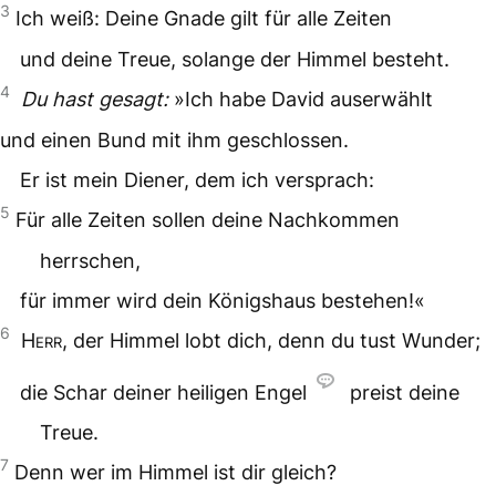
3
Ich weiß: Deine Gnade gilt für alle Zeiten
und deine Treue, solange der Himmel besteht.
4
Du hast gesagt:
»Ich habe David auserwählt
und einen Bund mit ihm geschlossen.
Er ist mein Diener, dem ich versprach:
5
Für alle Zeiten sollen deine Nachkommen
herrschen,
für immer wird dein Königshaus bestehen!«
6
Herr
, der Himmel lobt dich, denn du tust Wunder;
die Schar deiner heiligen Engel
preist deine
Treue.
7
Denn wer im Himmel ist dir gleich?