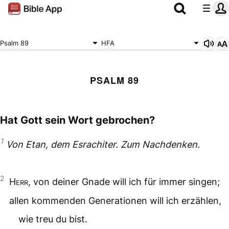
Psalm 89
HFA
PSALM 89
Hat Gott sein Wort gebrochen?
1
Von Etan, dem Esrachiter. Zum Nachdenken.
2
Herr
, von deiner Gnade will ich für immer singen;
allen kommenden Generationen will ich erzählen,
wie treu du bist.