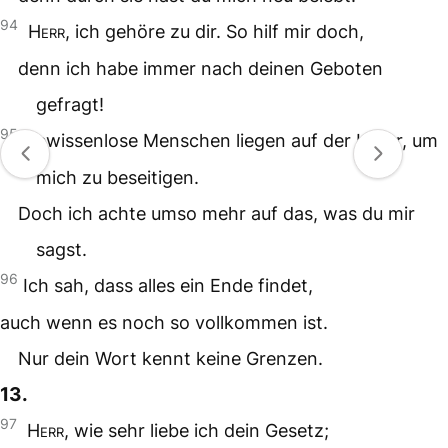
94
Herr
, ich gehöre zu dir. So hilf mir doch,
denn ich habe immer nach deinen Geboten
gefragt!
95
Gewissenlose Menschen liegen auf der Lauer, um
mich zu beseitigen.
Doch ich achte umso mehr auf das, was du mir
sagst.
96
Ich sah, dass alles ein Ende findet,
auch wenn es noch so vollkommen ist.
Nur dein Wort kennt keine Grenzen.
13.
97
Herr
, wie sehr liebe ich dein Gesetz;