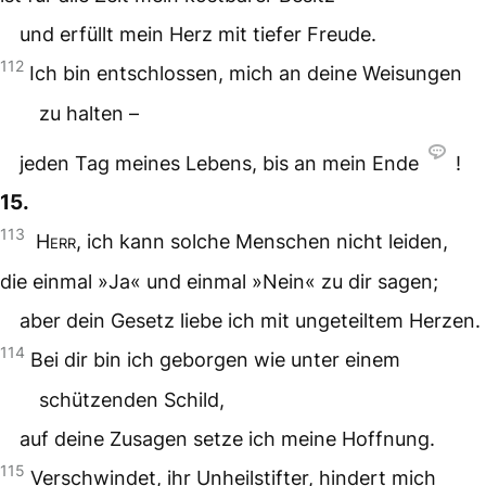
und erfüllt mein Herz mit tiefer Freude.
112
Ich bin entschlossen, mich an deine Weisungen
zu halten –
jeden Tag meines Lebens, bis an mein Ende
!
15.
113
Herr
, ich kann solche Menschen nicht leiden,
die einmal »Ja« und einmal »Nein« zu dir sagen;
aber dein Gesetz liebe ich mit ungeteiltem Herzen.
114
Bei dir bin ich geborgen wie unter einem
schützenden Schild,
auf deine Zusagen setze ich meine Hoffnung.
115
Verschwindet, ihr Unheilstifter, hindert mich