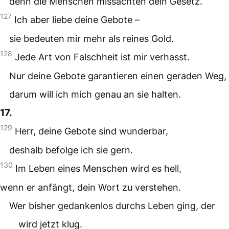
denn die Menschen missachten dein Gesetz.
127
Ich aber liebe deine Gebote –
sie bedeuten mir mehr als reines Gold.
128
Jede Art von Falschheit ist mir verhasst.
Nur deine Gebote garantieren einen geraden Weg,
darum will ich mich genau an sie halten.
17.
129
Herr, deine Gebote sind wunderbar,
deshalb befolge ich sie gern.
130
Im Leben eines Menschen wird es hell,
wenn er anfängt, dein Wort zu verstehen.
Wer bisher gedankenlos durchs Leben ging, der
wird jetzt klug.