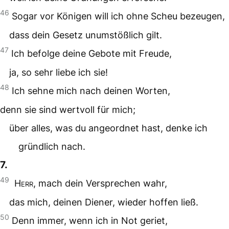
46
Sogar vor Königen will ich ohne Scheu bezeugen,
dass dein Gesetz unumstößlich gilt.
47
Ich befolge deine Gebote mit Freude,
ja, so sehr liebe ich sie!
48
Ich sehne mich nach deinen Worten,
denn sie sind wertvoll für mich;
über alles, was du angeordnet hast, denke ich
gründlich nach.
7.
49
Herr
, mach dein Versprechen wahr,
das mich, deinen Diener, wieder hoffen ließ.
50
Denn immer, wenn ich in Not geriet,