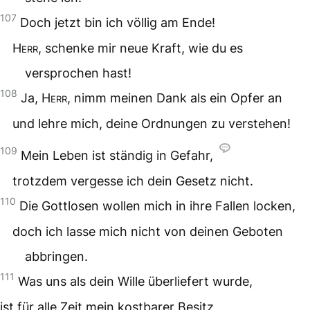
107
Doch jetzt bin ich völlig am Ende!
Herr
, schenke mir neue Kraft, wie du es
versprochen hast!
108
Ja,
Herr
, nimm meinen Dank als ein Opfer an
und lehre mich, deine Ordnungen zu verstehen!
109
Mein Leben ist ständig in Gefahr,
trotzdem vergesse ich dein Gesetz nicht.
110
Die Gottlosen wollen mich in ihre Fallen locken,
doch ich lasse mich nicht von deinen Geboten
abbringen.
111
Was uns als dein Wille überliefert wurde,
ist für alle Zeit mein kostbarer Besitz