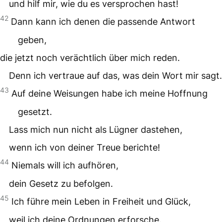
und hilf mir, wie du es versprochen hast!
42
Dann kann ich denen die passende Antwort
geben,
die jetzt noch verächtlich über mich reden.
Denn ich vertraue auf das, was dein Wort mir sagt.
43
Auf deine Weisungen habe ich meine Hoffnung
gesetzt.
Lass mich nun nicht als Lügner dastehen,
wenn ich von deiner Treue berichte!
44
Niemals will ich aufhören,
dein Gesetz zu befolgen.
45
Ich führe mein Leben in Freiheit und Glück,
weil ich deine Ordnungen erforsche.