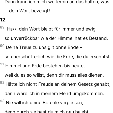
Dann kann ich mich weiterhin an das halten, was
dein Wort bezeugt!
12.
89
Herr
, dein Wort bleibt für immer und ewig –
so unverrückbar wie der Himmel hat es Bestand.
90
Deine Treue zu uns gilt ohne Ende –
so unerschütterlich wie die Erde, die du erschufst.
91
Himmel und Erde bestehen bis heute,
weil du es so willst, denn dir muss alles dienen.
92
Hätte ich nicht Freude an deinem Gesetz gehabt,
dann wäre ich in meinem Elend umgekommen.
93
Nie will ich deine Befehle vergessen,
denn durch sie hast du mich neu belebt.