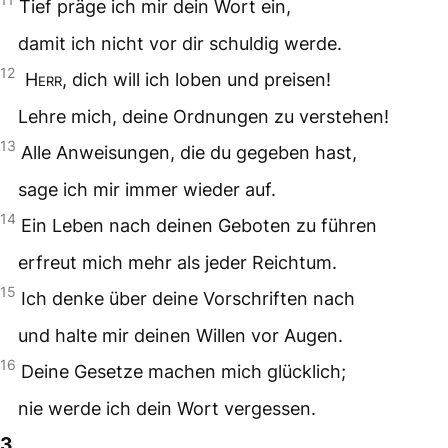
Tief präge ich mir dein Wort ein,
damit ich nicht vor dir schuldig werde.
12
Herr
, dich will ich loben und preisen!
Lehre mich, deine Ordnungen zu verstehen!
13
Alle Anweisungen, die du gegeben hast,
sage ich mir immer wieder auf.
14
Ein Leben nach deinen Geboten zu führen
erfreut mich mehr als jeder Reichtum.
15
Ich denke über deine Vorschriften nach
und halte mir deinen Willen vor Augen.
16
Deine Gesetze machen mich glücklich;
nie werde ich dein Wort vergessen.
3.