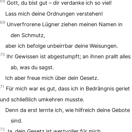
68
Gott, du bist gut – dir verdanke ich so viel!
Lass mich deine Ordnungen verstehen!
69
Unverfrorene Lügner ziehen meinen Namen in
den Schmutz,
aber ich befolge unbeirrbar deine Weisungen.
70
Ihr Gewissen ist abgestumpft; an ihnen prallt alles
ab, was du sagst.
Ich aber freue mich über dein Gesetz.
71
Für mich war es gut, dass ich in Bedrängnis geriet
und schließlich umkehren musste.
Denn da erst lernte ich, wie hilfreich deine Gebote
sind.
72
Ja, dein Gesetz ist wertvoller für mich