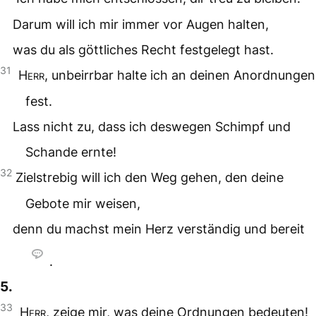
Darum will ich mir immer vor Augen halten,
was du als göttliches Recht festgelegt hast.
31
Herr
, unbeirrbar halte ich an deinen Anordnungen
fest.
Lass nicht zu, dass ich deswegen Schimpf und
Schande ernte!
32
Zielstrebig will ich den Weg gehen, den deine
Gebote mir weisen,
denn du machst mein Herz verständig und bereit
.
5.
33
Herr
, zeige mir, was deine Ordnungen bedeuten!