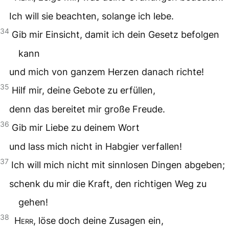
Ich will sie beachten, solange ich lebe.
34
Gib mir Einsicht, damit ich dein Gesetz befolgen
kann
und mich von ganzem Herzen danach richte!
35
Hilf mir, deine Gebote zu erfüllen,
denn das bereitet mir große Freude.
36
Gib mir Liebe zu deinem Wort
und lass mich nicht in Habgier verfallen!
37
Ich will mich nicht mit sinnlosen Dingen abgeben;
schenk du mir die Kraft, den richtigen Weg zu
gehen!
38
Herr
, löse doch deine Zusagen ein,