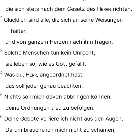
die sich stets nach dem Gesetz des
Herrn
richten.
2
Glücklich sind alle, die sich an seine Weisungen
halten
und von ganzem Herzen nach ihm fragen.
3
Solche Menschen tun kein Unrecht,
sie leben so, wie es Gott gefällt.
4
Was du,
Herr
, angeordnet hast,
das soll jeder genau beachten.
5
Nichts soll mich davon abbringen können,
deine Ordnungen treu zu befolgen.
6
Deine Gebote verliere ich nicht aus den Augen.
Darum brauche ich mich nicht zu schämen,