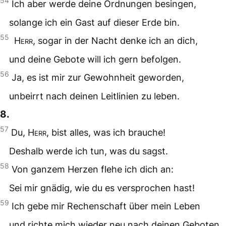
54
Ich aber werde deine Ordnungen besingen,
solange ich ein Gast auf dieser Erde bin.
55
Herr
, sogar in der Nacht denke ich an dich,
und deine Gebote will ich gern befolgen.
56
Ja, es ist mir zur Gewohnheit geworden,
unbeirrt nach deinen Leitlinien zu leben.
8.
57
Du,
Herr
, bist alles, was ich brauche!
Deshalb werde ich tun, was du sagst.
58
Von ganzem Herzen flehe ich dich an:
Sei mir gnädig, wie du es versprochen hast!
59
Ich gebe mir Rechenschaft über mein Leben
und richte mich wieder neu nach deinen Geboten