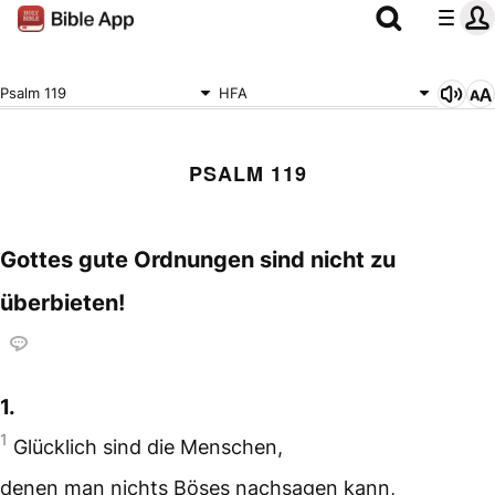
Psalm 119
HFA
PSALM 119
Gottes gute Ordnungen sind nicht zu
überbieten!
1.
1
Glücklich sind die Menschen,
denen man nichts Böses nachsagen kann,