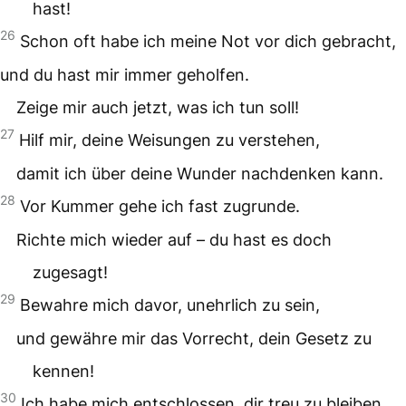
hast!
26
Schon oft habe ich meine Not vor dich gebracht,
und du hast mir immer geholfen.
Zeige mir auch jetzt, was ich tun soll!
27
Hilf mir, deine Weisungen zu verstehen,
damit ich über deine Wunder nachdenken kann.
28
Vor Kummer gehe ich fast zugrunde.
Richte mich wieder auf – du hast es doch
zugesagt!
29
Bewahre mich davor, unehrlich zu sein,
und gewähre mir das Vorrecht, dein Gesetz zu
kennen!
30
Ich habe mich entschlossen, dir treu zu bleiben.