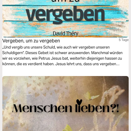
Vergeben, um zu vergeben
5 Tage
„Und vergib uns unsere Schuld, wie auch wir vergeben unseren
Schuldigern". Dieses Gebet ist schwer anzuwenden. Manchmal würden
wir es vorziehen, wie Petrus Jesus bat, weiterhin diejenigen hassen zu
können, die es verdient haben. Jesus lehrt uns, dass uns vergeben
wurde, um zu vergeben, ja, vor allem, wenn es schwer ist!