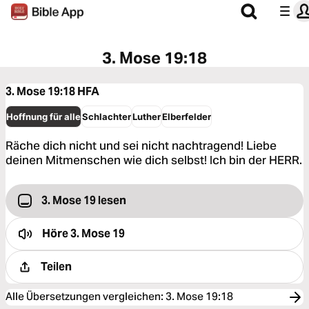
3. Mose 19:18
3. Mose 19:18
HFA
Hoffnung für alle
Schlachter
Luther
Elberfelder
Räche dich nicht und sei nicht nachtragend! Liebe
deinen Mitmenschen wie dich selbst! Ich bin der HERR.
3. Mose 19 lesen
Höre
3. Mose 19
Teilen
Alle Übersetzungen vergleichen
:
3. Mose 19:18