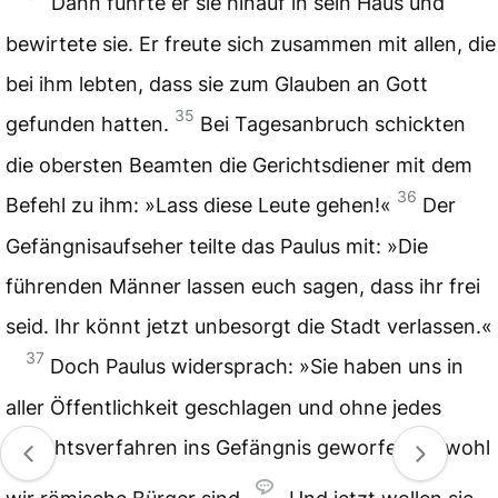
Dann führte er sie hinauf in sein Haus und
bewirtete sie. Er freute sich zusammen mit allen, die
bei ihm lebten, dass sie zum Glauben an Gott
35
gefunden hatten.
Bei Tagesanbruch schickten
die obersten Beamten die Gerichtsdiener mit dem
36
Befehl zu ihm: »Lass diese Leute gehen!«
Der
Gefängnisaufseher teilte das Paulus mit: »Die
führenden Männer lassen euch sagen, dass ihr frei
seid. Ihr könnt jetzt unbesorgt die Stadt verlassen.«
37
Doch Paulus widersprach: »Sie haben uns in
aller Öffentlichkeit geschlagen und ohne jedes
Gerichtsverfahren ins Gefängnis geworfen, obwohl