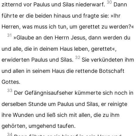
30
zitternd vor Paulus und Silas niederwarf.
Dann
führte er die beiden hinaus und fragte sie: »Ihr
Herren, was muss ich tun, um gerettet zu werden?«
31
»Glaube an den Herrn Jesus, dann werden du
und alle, die in deinem Haus leben, gerettet«,
32
erwiderten Paulus und Silas.
Sie verkündeten ihm
und allen in seinem Haus die rettende Botschaft
Gottes.
33
Der Gefängnisaufseher kümmerte sich noch in
derselben Stunde um Paulus und Silas, er reinigte
ihre Wunden und ließ sich mit allen, die zu ihm
gehörten, umgehend taufen.
34