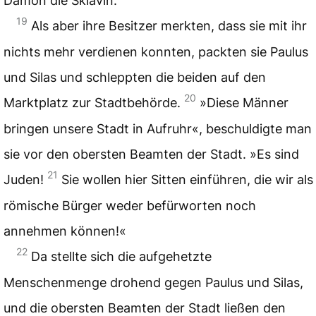
Dämon die Sklavin.
19
Als aber ihre Besitzer merkten, dass sie mit ihr
nichts mehr verdienen konnten, packten sie Paulus
und Silas und schleppten die beiden auf den
20
Marktplatz zur Stadtbehörde.
»Diese Männer
bringen unsere Stadt in Aufruhr«, beschuldigte man
sie vor den obersten Beamten der Stadt. »Es sind
21
Juden!
Sie wollen hier Sitten einführen, die wir als
römische Bürger weder befürworten noch
annehmen können!«
22
Da stellte sich die aufgehetzte
Menschenmenge drohend gegen Paulus und Silas,
und die obersten Beamten der Stadt ließen den