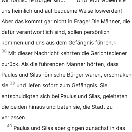
wir römische Bürger sind.
Und jetzt wollen sie
uns heimlich und auf bequeme Weise loswerden!
Aber das kommt gar nicht in Frage! Die Männer, die
dafür verantwortlich sind, sollen persönlich
kommen und uns aus dem Gefängnis führen.«
38
Mit dieser Nachricht kehrten die Gerichtsdiener
zurück. Als die führenden Männer hörten, dass
Paulus und Silas römische Bürger waren, erschraken
39
sie
und liefen sofort zum Gefängnis. Sie
entschuldigten sich bei Paulus und Silas, geleiteten
die beiden hinaus und baten sie, die Stadt zu
verlassen.
40
Paulus und Silas aber gingen zunächst in das