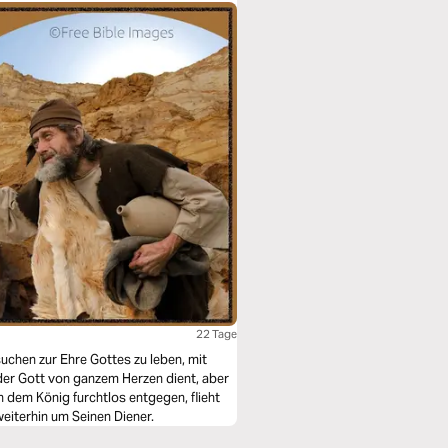
22 Tage
suchen zur Ehre Gottes zu leben, mit
, der Gott von ganzem Herzen dient, aber
h dem König furchtlos entgegen, flieht
eiterhin um Seinen Diener.