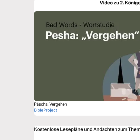
Video zu 2. Könige
Päscha: Vergehen
BibleProject
Kostenlose Lesepläne und Andachten zum Thema