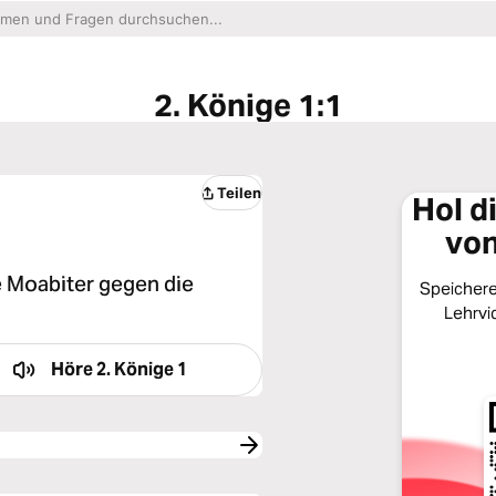
2. Könige 1:1
Teilen
Hol d
von
e Moabiter gegen die
Speichere 
Lehrvi
Höre
2. Könige 1