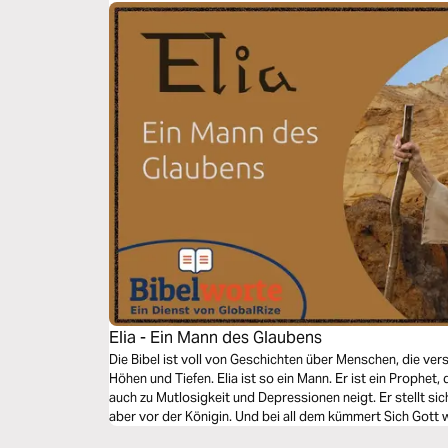
Elia - Ein Mann des Glaubens
Die Bibel ist voll von Geschichten über Menschen, die ver
Höhen und Tiefen. Elia ist so ein Mann. Er ist ein Prophet
auch zu Mutlosigkeit und Depressionen neigt. Er stellt sic
aber vor der Königin. Und bei all dem kümmert Sich Gott w