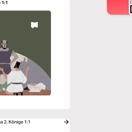
 1:1
 2. Könige 1:1