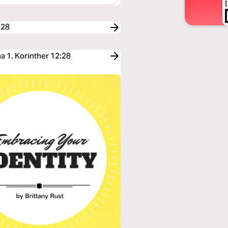
:28
 1. Korinther 12:28