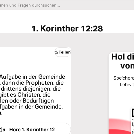
1. Korinther 12:28
Teilen
Hol d
von
 Aufgabe in der Gemeinde
Speichere 
, dann die Propheten, die
Lehrvi
drittens diejenigen, die
bt es Christen, die
ilen oder Bedürftigen
fgaben in der Gemeinde,
.
Höre
1. Korinther 12