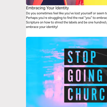
Embracing Your Identity
Do you sometimes feel like you’ve lost yourself or seem to
Perhaps you’re struggling to find the real “you” to embrac
Scripture on how to shred the labels and be one hundred 
embrace your identity!