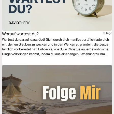
Worauf wartest du?
3 Tage
Wartest du darauf, dass Gott Sich durch dich manifestiert? Ich lade dich
ein, deinen Glauben zu wecken und in den Werken zu wandeln, die Jesus
für dich vorbereitet hat. Entdecke, wie du in Christus außergewöhnliche
Dinge vollbringen kannst, indem du aus einer engen Beziehung zu Ihm
schöpfst. Die Zeit ist gekommen, um zu handeln und deine Berufung voll
auszuleben!