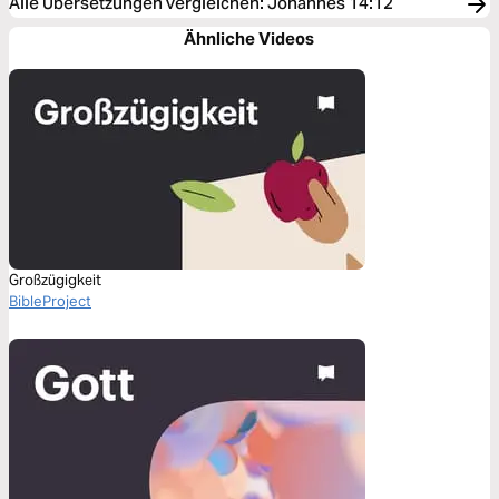
Alle Übersetzungen vergleichen
:
Johannes 14:12
Ähnliche Videos
Großzügigkeit
BibleProject