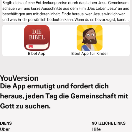
Begib dich auf eine Entdeckungsreise durch das Leben Jesu. Gemeinsam
schauen wir uns kurze Ausschnitte aus dem Film „Das Leben Jesu" an und
beschäftigen uns mit deren Inhalt. Finde heraus, wer Jesus wirklich war
und was Er dir persönlich bedeuten kann. Wenn du es bevorzugst, kannst
du jede der 10 Geschichten einzeln lesen, wir möchten dich aber
ermutigen, die ganze Reise zu absolvieren.
Bibel App
Bibel App für Kinder
Die App ermutigt und fordert dich
heraus, jeden Tag die Gemeinschaft mit
Gott zu suchen.
DIENST
NÜTZLICHE LINKS
Über
Hilfe