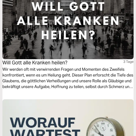
Will Gott alle Kranken heilen?
3 Tage
Wir werden oft mit verwirrenden Fragen und Momenten des Zweifels
konfrontiert, wenn es um Heilung geht. Dieser Plan erforscht die Tiefe des
Glaubens, die göttlichen Verheißungen und unsere Rolle als Gläubige und
bekräftigt unsere Aufgabe, Hoffnung zu teilen, selbst durch Schmerz und
Ungewissheit hindurch. Lass dich von der Kraft Gottes, die durch unser
Leben wirkt, inspirieren.