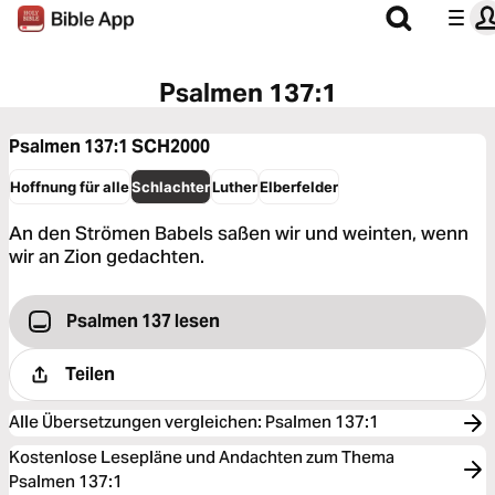
Psalmen 137:1
Psalmen 137:1
SCH2000
Hoffnung für alle
Schlachter
Luther
Elberfelder
An den Strömen Babels saßen wir und weinten, wenn
wir an Zion gedachten.
Psalmen 137 lesen
Teilen
Alle Übersetzungen vergleichen
:
Psalmen 137:1
Kostenlose Lesepläne und Andachten zum Thema
Psalmen 137:1