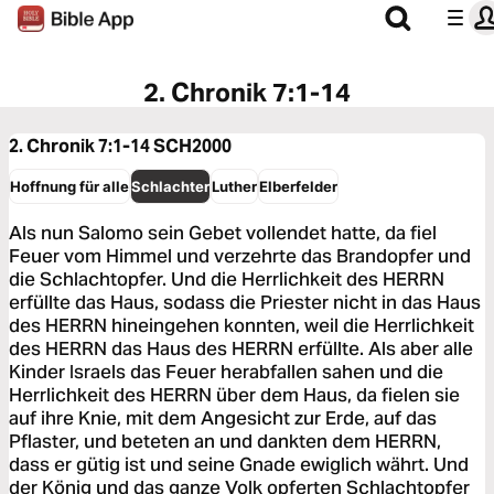
2. Chronik 7:1-14
2. Chronik 7:1-14
SCH2000
Hoffnung für alle
Schlachter
Luther
Elberfelder
Als nun Salomo sein Gebet vollendet hatte, da fiel
Feuer vom Himmel und verzehrte das Brandopfer und
die Schlachtopfer. Und die Herrlichkeit des HERRN
erfüllte das Haus, sodass die Priester nicht in das Haus
des HERRN hineingehen konnten, weil die Herrlichkeit
des HERRN das Haus des HERRN erfüllte. Als aber alle
Kinder Israels das Feuer herabfallen sahen und die
Herrlichkeit des HERRN über dem Haus, da fielen sie
auf ihre Knie, mit dem Angesicht zur Erde, auf das
Pflaster, und beteten an und dankten dem HERRN,
dass er gütig ist und seine Gnade ewiglich währt. Und
der König und das ganze Volk opferten Schlachtopfer