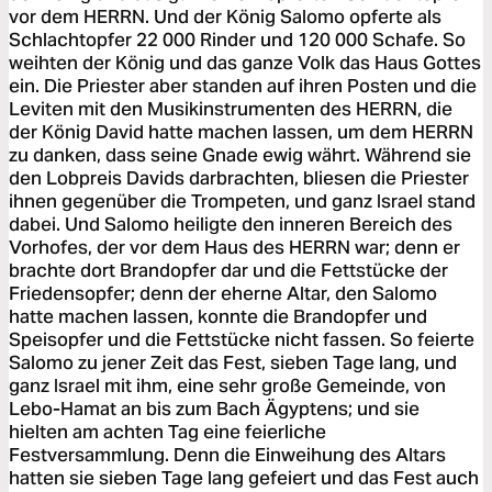
vor dem HERRN. Und der König Salomo opferte als
Schlachtopfer 22 000 Rinder und 120 000 Schafe. So
weihten der König und das ganze Volk das Haus Gottes
ein. Die Priester aber standen auf ihren Posten und die
Leviten mit den Musikinstrumenten des HERRN, die
der König David hatte machen lassen, um dem HERRN
zu danken, dass seine Gnade ewig währt. Während sie
den Lobpreis Davids darbrachten, bliesen die Priester
ihnen gegenüber die Trompeten, und ganz Israel stand
dabei. Und Salomo heiligte den inneren Bereich des
Vorhofes, der vor dem Haus des HERRN war; denn er
brachte dort Brandopfer dar und die Fettstücke der
Friedensopfer; denn der eherne Altar, den Salomo
hatte machen lassen, konnte die Brandopfer und
Speisopfer und die Fettstücke nicht fassen. So feierte
Salomo zu jener Zeit das Fest, sieben Tage lang, und
ganz Israel mit ihm, eine sehr große Gemeinde, von
Lebo-Hamat an bis zum Bach Ägyptens; und sie
hielten am achten Tag eine feierliche
Festversammlung. Denn die Einweihung des Altars
hatten sie sieben Tage lang gefeiert und das Fest auch