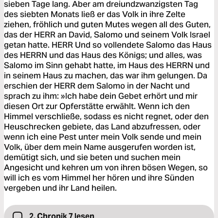
sieben Tage lang. Aber am dreiundzwanzigsten Tag
des siebten Monats ließ er das Volk in ihre Zelte
ziehen, fröhlich und guten Mutes wegen all des Guten,
das der HERR an David, Salomo und seinem Volk Israel
getan hatte. HERR Und so vollendete Salomo das Haus
des HERRN und das Haus des Königs; und alles, was
Salomo im Sinn gehabt hatte, im Haus des HERRN und
in seinem Haus zu machen, das war ihm gelungen. Da
erschien der HERR dem Salomo in der Nacht und
sprach zu ihm: »Ich habe dein Gebet erhört und mir
diesen Ort zur Opferstätte erwählt. Wenn ich den
Himmel verschließe, sodass es nicht regnet, oder den
Heuschrecken gebiete, das Land abzufressen, oder
wenn ich eine Pest unter mein Volk sende und mein
Volk, über dem mein Name ausgerufen worden ist,
demütigt sich, und sie beten und suchen mein
Angesicht und kehren um von ihren bösen Wegen, so
will ich es vom Himmel her hören und ihre Sünden
vergeben und ihr Land heilen.
2. Chronik 7 lesen