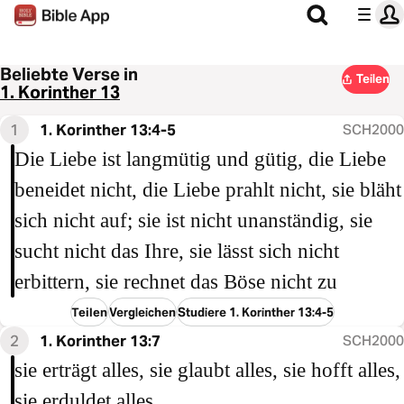
Beliebte Verse in
Teilen
1. Korinther 13
1
1. Korinther 13:4-5
SCH2000
Die Liebe ist langmütig und gütig, die Liebe
beneidet nicht, die Liebe prahlt nicht, sie bläht
sich nicht auf; sie ist nicht unanständig, sie
sucht nicht das Ihre, sie lässt sich nicht
erbittern, sie rechnet das Böse nicht zu
Teilen
Vergleichen
Studiere 1. Korinther 13:4-5
2
1. Korinther 13:7
SCH2000
sie erträgt alles, sie glaubt alles, sie hofft alles,
sie erduldet alles.