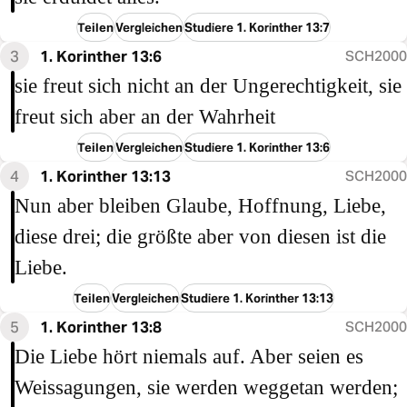
Teilen
Vergleichen
Studiere 1. Korinther 13:7
3
1. Korinther 13:6
SCH2000
sie freut sich nicht an der Ungerechtigkeit, sie
freut sich aber an der Wahrheit
Teilen
Vergleichen
Studiere 1. Korinther 13:6
4
1. Korinther 13:13
SCH2000
Nun aber bleiben Glaube, Hoffnung, Liebe,
diese drei; die größte aber von diesen ist die
Liebe.
Teilen
Vergleichen
Studiere 1. Korinther 13:13
5
1. Korinther 13:8
SCH2000
Die Liebe hört niemals auf. Aber seien es
Weissagungen, sie werden weggetan werden;