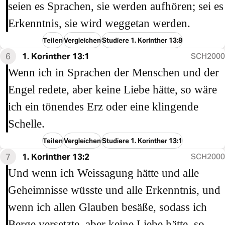
seien es Sprachen, sie werden aufhören; sei es
Erkenntnis, sie wird weggetan werden.
Teilen
Vergleichen
Studiere 1. Korinther 13:8
6
1. Korinther 13:1
SCH2000
Wenn ich in Sprachen der Menschen und der
Engel redete, aber keine Liebe hätte, so wäre
ich ein tönendes Erz oder eine klingende
Schelle.
Teilen
Vergleichen
Studiere 1. Korinther 13:1
7
1. Korinther 13:2
SCH2000
Und wenn ich Weissagung hätte und alle
Geheimnisse wüsste und alle Erkenntnis, und
wenn ich allen Glauben besäße, sodass ich
Berge versetzte, aber keine Liebe hätte, so