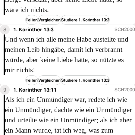
wäre ich nichts.
Teilen
Vergleichen
Studiere 1. Korinther 13:2
8
1. Korinther 13:3
SCH2000
Und wenn ich alle meine Habe austeilte und
meinen Leib hingäbe, damit ich verbrannt
würde, aber keine Liebe hätte, so nützte es
mir nichts!
Teilen
Vergleichen
Studiere 1. Korinther 13:3
9
1. Korinther 13:11
SCH2000
Als ich ein Unmündiger war, redete ich wie
ein Unmündiger, dachte wie ein Unmündiger
und urteilte wie ein Unmündiger; als ich aber
ein Mann wurde, tat ich weg, was zum