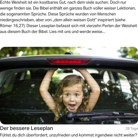
Echte Weisheit ist ein kostbares Gut, nach dem viele suchen. Doch nur
wenige finden sie. Die Bibel enthält ein ganzes Buch voller weiser Lektionen,
die sogenannten Sprüche. Diese Sprüche wurden von Menschen
niedergeschrieben, aber von „dem allein weisen Gott” inspiriert (siehe
Römer 16,27). Dieser Leseplan befasst sich mit vierzehn Perlen der Weisheit
aus diesem Buch der Bibel. Lies mit uns und werde weise...
Der bessere Leseplan
28 Tage
Fühlst du dich überfordert, unzufrieden und kommst irgendwie nicht weiter?