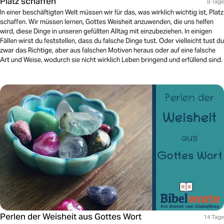
Platz schaffen
8 Tage
In einer beschäftigten Welt müssen wir für das, was wirklich wichtig ist, Platz
schaffen. Wir müssen lernen, Gottes Weisheit anzuwenden, die uns helfen
wird, diese Dinge in unseren gefüllten Alltag mit einzubeziehen. In einigen
Fällen wirst du feststellen, dass du falsche Dinge tust. Oder vielleicht tust du
zwar das Richtige, aber aus falschen Motiven heraus oder auf eine falsche
Art und Weise, wodurch sie nicht wirklich Leben bringend und erfüllend sind.
Perlen der Weisheit aus Gottes Wort
14 Tage