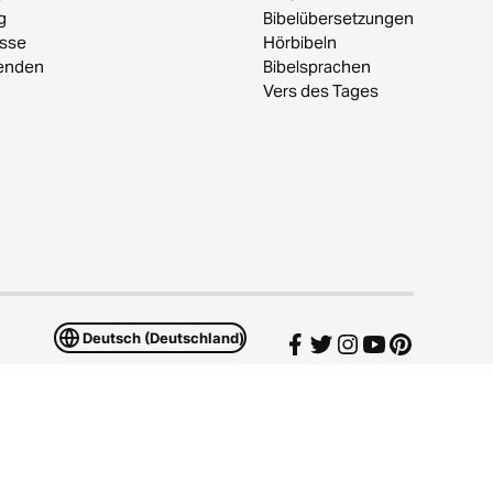
g
Bibelübersetzungen
esse
Hörbibeln
enden
Bibelsprachen
Vers des Tages
Deutsch (Deutschland)