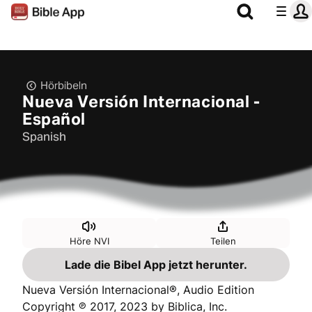
Hörbibeln
Nueva Versión Internacional -
Español
Spanish
Höre NVI
Teilen
Lade die Bibel App jetzt herunter.
Nueva Versión Internacional®, Audio Edition
Copyright ℗ 2017, 2023 by Biblica, Inc.