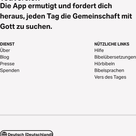
Die App ermutigt und fordert dich
heraus, jeden Tag die Gemeinschaft mit
Gott zu suchen.
DIENST
NÜTZLICHE LINKS
Über
Hilfe
Blog
Bibelübersetzungen
Presse
Hörbibeln
Spenden
Bibelsprachen
Vers des Tages
Deutsch (Deutschland)