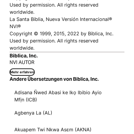
Used by permission. All rights reserved
worldwide.
La Santa Biblia, Nueva Versión Internacional®
NVI®
Copyright © 1999, 2015, 2022 by Biblica, Inc.
Used by permission. All rights reserved
worldwide.
Biblica, Inc.
NVI AUTOR
Mehr erfahren
Andere Übersetzungen von Biblica, Inc.
Adisana Ñwed Abasi ke Ikọ Ibibio Ayio
Mfịn (ICB)
Agbenya La (AL)
Akuapem Twi Nkwa Asɛm (AKNA)