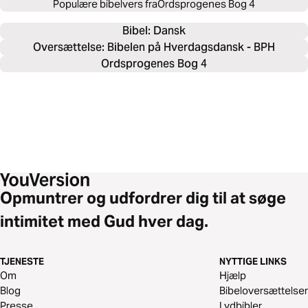
Populære bibelvers fra
Ordsprogenes Bog 4
Bibel: 
Dansk
Oversættelse: Bibelen på Hverdagsdansk - BPH
Ordsprogenes Bog 4
Opmuntrer og udfordrer dig til at søge
intimitet med Gud hver dag.
TJENESTE
NYTTIGE LINKS
Om
Hjælp
Blog
Bibeloversættelser
Presse
Lydbibler