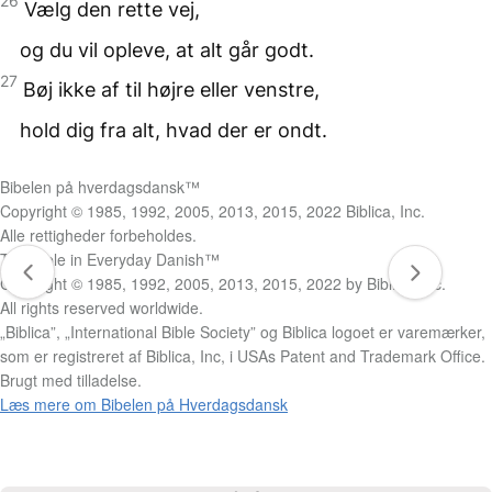
26
Vælg den rette vej,
og du vil opleve, at alt går godt.
27
Bøj ikke af til højre eller venstre,
hold dig fra alt, hvad der er ondt.
Bibelen på hverdagsdansk™
Copyright © 1985, 1992, 2005, 2013, 2015, 2022 Biblica, Inc.
Alle rettigheder forbeholdes.
The Bible in Everyday Danish™
Copyright © 1985, 1992, 2005, 2013, 2015, 2022 by Biblica, Inc.
All rights reserved worldwide.
„Biblica”, „International Bible Society” og Biblica logoet er varemærker,
som er registreret af Biblica, Inc, i USAs Patent and Trademark Office.
Brugt med tilladelse.
Læs mere om Bibelen på Hverdagsdansk