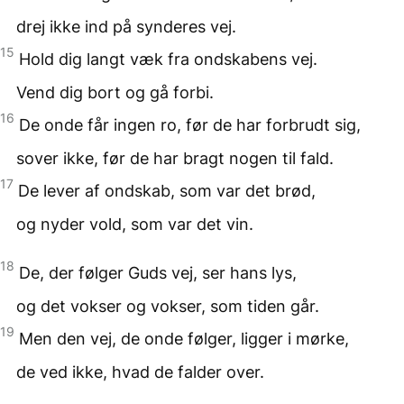
drej ikke ind på synderes vej.
15
Hold dig langt væk fra ondskabens vej.
Vend dig bort og gå forbi.
16
De onde får ingen ro, før de har forbrudt sig,
sover ikke, før de har bragt nogen til fald.
17
De lever af ondskab, som var det brød,
og nyder vold, som var det vin.
18
De, der følger Guds vej, ser hans lys,
og det vokser og vokser, som tiden går.
19
Men den vej, de onde følger, ligger i mørke,
de ved ikke, hvad de falder over.