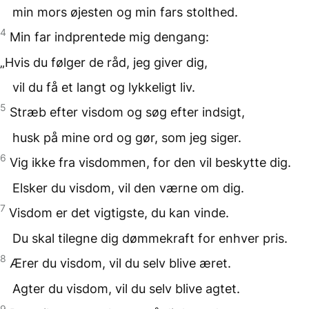
min mors øjesten og min fars stolthed.
4
Min far indprentede mig dengang:
„Hvis du følger de råd, jeg giver dig,
vil du få et langt og lykkeligt liv.
5
Stræb efter visdom og søg efter indsigt,
husk på mine ord og gør, som jeg siger.
6
Vig ikke fra visdommen, for den vil beskytte dig.
Elsker du visdom, vil den værne om dig.
7
Visdom er det vigtigste, du kan vinde.
Du skal tilegne dig dømmekraft for enhver pris.
8
Ærer du visdom, vil du selv blive æret.
Agter du visdom, vil du selv blive agtet.
9