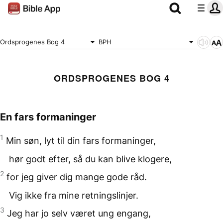
Ordsprogenes Bog 4
BPH
ORDSPROGENES BOG 4
En fars formaninger
1
Min søn, lyt til din fars formaninger,
hør godt efter, så du kan blive klogere,
2
for jeg giver dig mange gode råd.
Vig ikke fra mine retningslinjer.
3
Jeg har jo selv været ung engang,