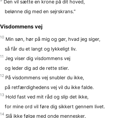
Den vil sætte en krone på dit hoved,
belønne dig med en sejrskrans.”
Visdommens vej
10
Min søn, hør på mig og gør, hvad jeg siger,
så får du et langt og lykkeligt liv.
11
Jeg viser dig visdommens vej
og leder dig ad de rette stier.
12
På visdommens vej snubler du ikke,
på retfærdighedens vej vil du ikke falde.
13
Hold fast ved mit råd og slip det ikke,
for mine ord vil føre dig sikkert gennem livet.
14
Slå ikke følge med onde mennesker,