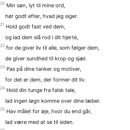
20
Min søn, lyt til mine ord,
hør godt efter, hvad jeg siger.
21
Hold godt fast ved dem,
og lad dem slå rod i dit hjerte,
22
for de giver liv til alle, som følger dem,
de giver sundhed til krop og sjæl.
23
Pas på dine tanker og motiver,
for det er dem, der former dit liv.
24
Hold din tunge fra falsk tale,
lad ingen løgn komme over dine læber.
25
Hav målet for øje, hvor du end går,
lad være med at se til siden.