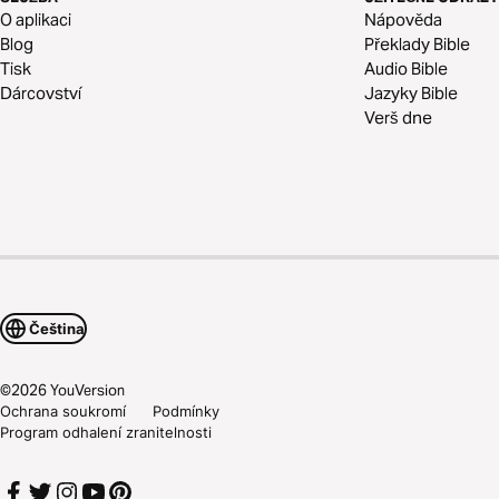
O aplikaci
Nápověda
Blog
Překlady Bible
Tisk
Audio Bible
Dárcovství
Jazyky Bible
Verš dne
Čeština
©
2026
YouVersion
Ochrana soukromí
Podmínky
Program odhalení zranitelnosti