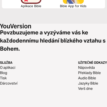
Aplikace Bible
Bible App for Kids
Povzbuzujeme a vyzýváme vás ke
každodennímu hledání blízkého vztahu s
Bohem.
SLUŽBA
UŽITEČNÉ ODKAZY
O aplikaci
Nápověda
Blog
Překlady Bible
Tisk
Audio Bible
Dárcovství
Jazyky Bible
Verš dne