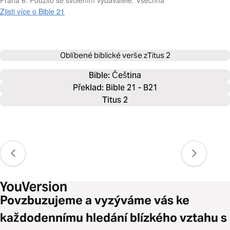
Zjisti více o Bible 21
Oblíbené biblické verše z
Titus 2
Bible: 
Čeština
Překlad: Bible 21 - B21
Titus 2
Povzbuzujeme a vyzýváme vás ke
každodennímu hledání blízkého vztahu s