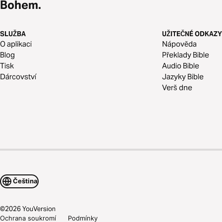
Bohem.
SLUŽBA
UŽITEČNÉ ODKAZY
O aplikaci
Nápověda
Blog
Překlady Bible
Tisk
Audio Bible
Dárcovství
Jazyky Bible
Verš dne
Čeština
©
2026
YouVersion
Ochrana soukromí
Podmínky