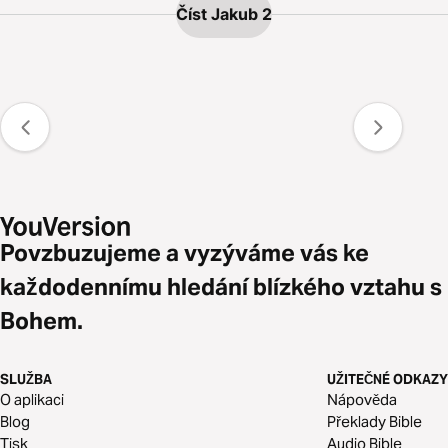
Číst Jakub 2
Povzbuzujeme a vyzýváme vás ke
každodennímu hledání blízkého vztahu s
Bohem.
SLUŽBA
UŽITEČNÉ ODKAZY
O aplikaci
Nápověda
Blog
Překlady Bible
Tisk
Audio Bible