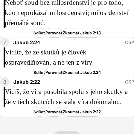
Neboť soud bez milosrdenství je pro toho,
kdo neprokázal milosrdenství; milosrdenství
přemáhá soud.
Sdílet
Porovnat
Zkoumat Jakub 2:13
7
Jakub 2:24
CSP
Vidíte, že ze skutků je člověk
ospravedlňován, a ne jen z víry.
Sdílet
Porovnat
Zkoumat Jakub 2:24
8
Jakub 2:22
CSP
Vidíš, že víra působila spolu s jeho skutky a
že v těch skutcích se stala víra dokonalou.
Sdílet
Porovnat
Zkoumat Jakub 2:22