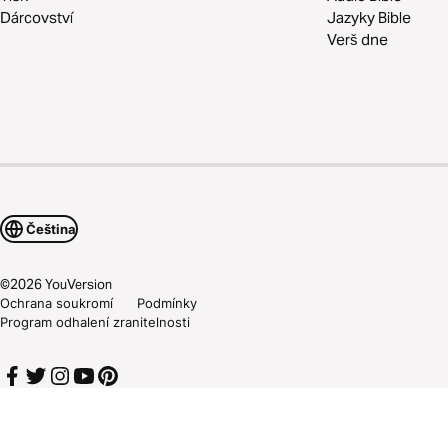
Dárcovství
Jazyky Bible
Verš dne
Čeština
©
2026
YouVersion
Ochrana soukromí
Podmínky
Program odhalení zranitelnosti