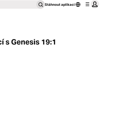
Stáhnout aplikaci
cí s Genesis 19:1