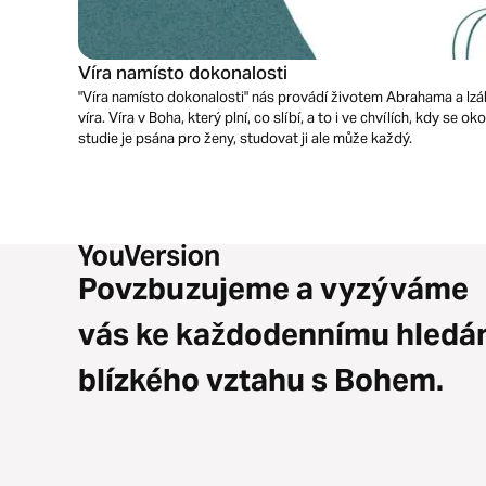
Víra namísto dokonalosti
"Víra namísto dokonalosti" nás provádí životem Abrahama a Izáka
víra. Víra v Boha, který plní, co slíbí, a to i ve chvílích, kdy se 
studie je psána pro ženy, studovat ji ale může každý.
Povzbuzujeme a vyzýváme
vás ke každodennímu hledá
blízkého vztahu s Bohem.