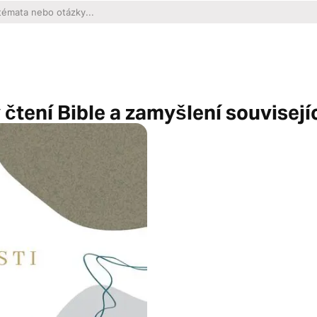
čtení Bible a zamyšlení souvisejí