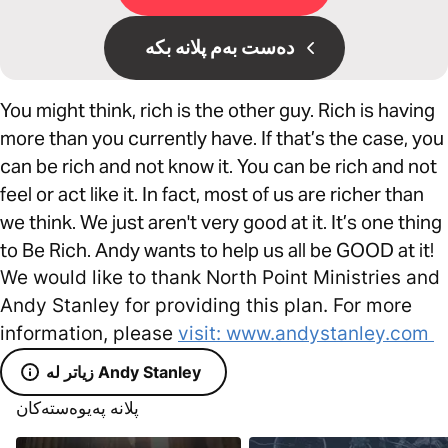
دەست بەم پلانە بکە
You might think, rich is the other guy. Rich is having
more than you currently have. If that’s the case, you
can be rich and not know it. You can be rich and not
feel or act like it. In fact, most of us are richer than
we think. We just aren't very good at it. It’s one thing
to Be Rich. Andy wants to help us all be GOOD at it!
We would like to thank North Point Ministries and
Andy Stanley for providing this plan. For more
information, please
visit: www.andystanley.com
زیاتر لە Andy Stanley
پلانە پەیوەستەکان