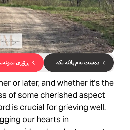
دەست بەم پلانە بکە
ڕۆژی نمونەیی 
r or later, and whether it's the
oss of some cherished aspect
ord is crucial for grieving well.
gging our hearts in