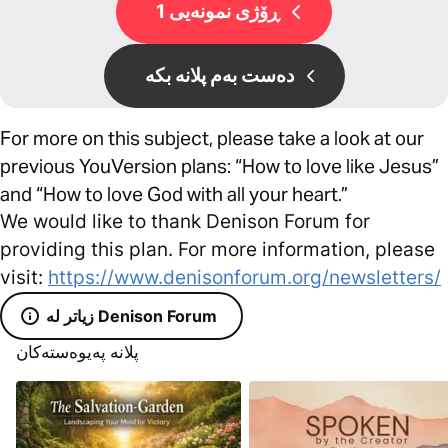
ڕۆژی نمونەیی 1
دەست بەم پلانە بکە
For more on this subject, please take a look at our
previous YouVersion plans: “How to love like Jesus”
and “How to love God with all your heart.”
We would like to thank Denison Forum for
providing this plan. For more information, please
visit:
https://www.denisonforum.org/newsletters/
زیاتر لە Denison Forum
پلانە پەیوەستەکان