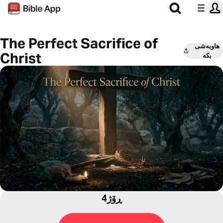
The Perfect Sacrifice of
هاوبەشی
Christ
بکە
4ڕۆژ