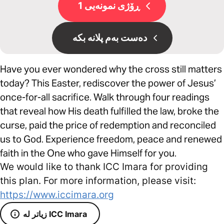
ڕۆژی نمونەیی 1
دەست بەم پلانە بکە
Have you ever wondered why the cross still matters
today? This Easter, rediscover the power of Jesus’
once-for-all sacrifice. Walk through four readings
that reveal how His death fulfilled the law, broke the
curse, paid the price of redemption and reconciled
us to God. Experience freedom, peace and renewed
faith in the One who gave Himself for you.
We would like to thank ICC Imara for providing
this plan. For more information, please visit:
https://www.iccimara.org
زیاتر لە ICC Imara