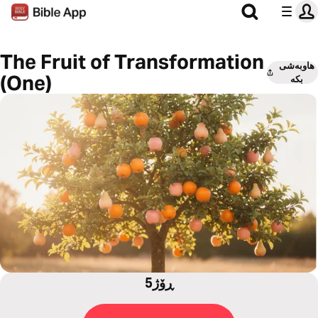
The Fruit of Transformation
هاوبەشی
(One)
بکە
5ڕۆژ