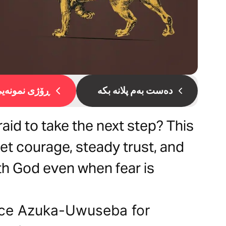
دەست بەم پلانە بکە
ڕۆژی نمونەیی 
raid to take the next step? This
et courage, steady trust, and
h God even when fear is
oice Azuka-Uwuseba for