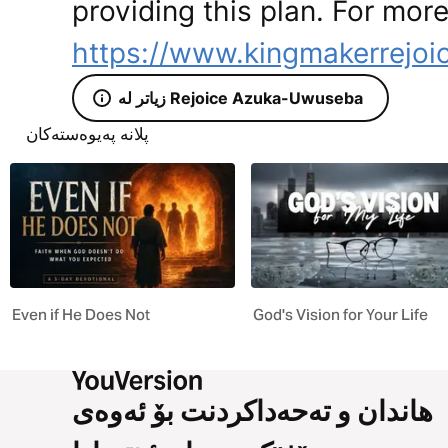
providing this plan. For more
https://www.kingmakerrejoi
زیاتر لە Rejoice Azuka-Uwuseba
پلانە پەیوەستەکان
Even if He Does Not
God's Vision for Your Life
هاندان و تەحەداکردنت بۆ ئەوەی