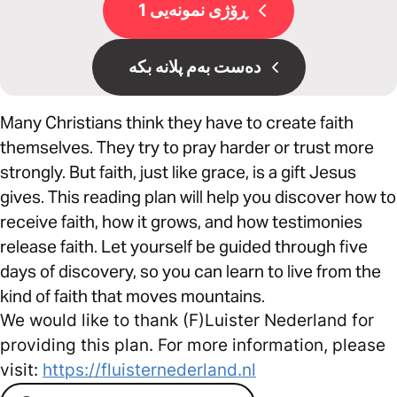
ڕۆژی نمونەیی 1
دەست بەم پلانە بکە
Many Christians think they have to create faith
themselves. They try to pray harder or trust more
strongly. But faith, just like grace, is a gift Jesus
gives. This reading plan will help you discover how to
receive faith, how it grows, and how testimonies
release faith. Let yourself be guided through five
days of discovery, so you can learn to live from the
kind of faith that moves mountains.
We would like to thank (F)Luister Nederland for
providing this plan. For more information, please
visit:
https://fluisternederland.nl