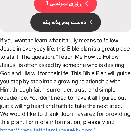
ڕۆژی نمونەیی 1
دەست بەم پلانە بکە
If you want to learn what it truly means to follow
Jesus in everyday life, this Bible plan is a great place
to start. The question, “Teach Me How to Follow
Jesus” is often asked by someone who is desiring
God and His will for their life. This Bible Plan will guide
you step by step into a growing relationship with
Him, through faith, surrender, trust, and simple
obedience. You don’t need to have it all figured out,
just a willing heart and faith to take the next step.
We would like to thank Joon Tavarez for providing
this plan. For more information, please visit:
https://www.faithfamilyweekly.com/