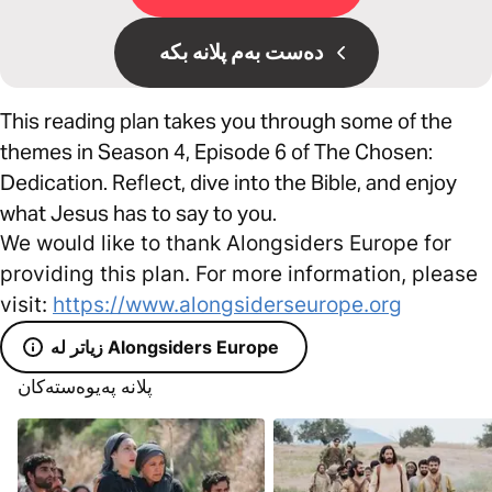
دەست بەم پلانە بکە
This reading plan takes you through some of the
themes in Season 4, Episode 6 of The Chosen:
Dedication. Reflect, dive into the Bible, and enjoy
what Jesus has to say to you.
We would like to thank Alongsiders Europe for
providing this plan. For more information, please
visit:
https://www.alongsiderseurope.org
زیاتر لە Alongsiders Europe
پلانە پەیوەستەکان