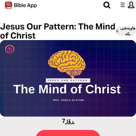
Jesus Our Pattern: The Mind
هاوبەشی
of Christ
بکە
7ڕۆژ