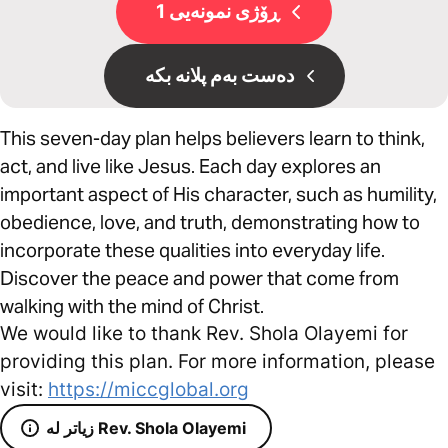
ڕۆژی نمونەیی 1
دەست بەم پلانە بکە
This seven-day plan helps believers learn to think,
act, and live like Jesus. Each day explores an
important aspect of His character, such as humility,
obedience, love, and truth, demonstrating how to
incorporate these qualities into everyday life.
Discover the peace and power that come from
walking with the mind of Christ.
We would like to thank Rev. Shola Olayemi for
providing this plan. For more information, please
visit:
https://miccglobal.org
زیاتر لە Rev. Shola Olayemi