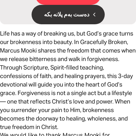
دەست بەم پلانە بکە
Life has a way of breaking us, but God’s grace turns
our brokenness into beauty. In Gracefully Broken,
Marcus Mooki shares the freedom that comes when
we release bitterness and walk in forgiveness.
Through Scripture, Spirit-filled teaching,
confessions of faith, and healing prayers, this 3-day
devotional will guide you into the heart of God’s
grace. Forgiveness is not a single act but a lifestyle
— one that reflects Christ’s love and power. When
you surrender your pain to Him, brokenness
becomes the doorway to healing, wholeness, and
true freedom in Christ.
We would like to thank Marcus Mooki for