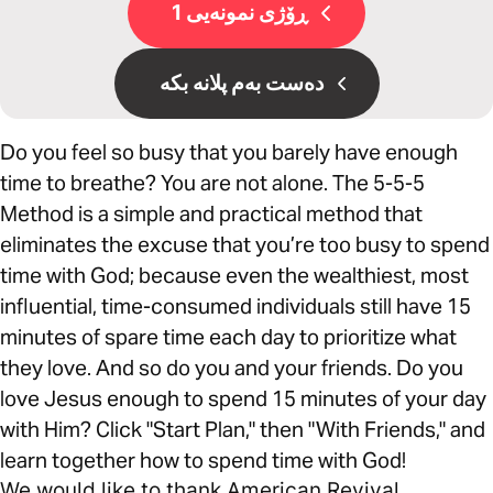
ڕۆژی نمونەیی 1
دەست بەم پلانە بکە
Do you feel so busy that you barely have enough
time to breathe? You are not alone. The 5-5-5
Method is a simple and practical method that
eliminates the excuse that you’re too busy to spend
time with God; because even the wealthiest, most
influential, time-consumed individuals still have 15
minutes of spare time each day to prioritize what
they love. And so do you and your friends. Do you
love Jesus enough to spend 15 minutes of your day
with Him? Click "Start Plan," then "With Friends," and
learn together how to spend time with God!
We would like to thank American Revival