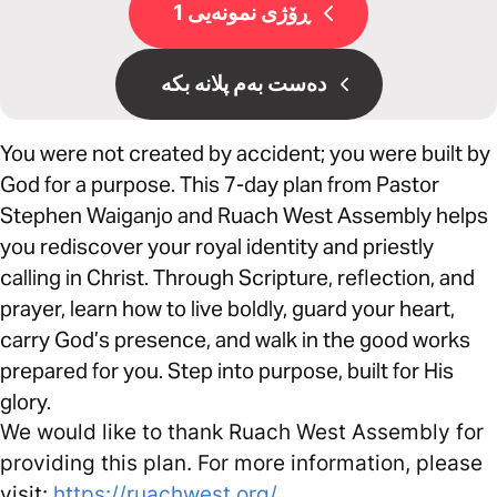
ڕۆژی نمونەیی 1
دەست بەم پلانە بکە
You were not created by accident; you were built by
God for a purpose. This 7-day plan from Pastor
Stephen Waiganjo and Ruach West Assembly helps
you rediscover your royal identity and priestly
calling in Christ. Through Scripture, reflection, and
prayer, learn how to live boldly, guard your heart,
carry God’s presence, and walk in the good works
prepared for you. Step into purpose, built for His
glory.
We would like to thank Ruach West Assembly for
providing this plan. For more information, please
visit:
https://ruachwest.org/