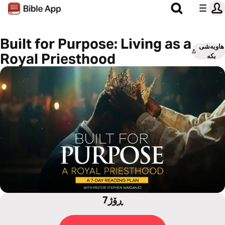
Built for Purpose: Living as a
هاوبەشی
Royal Priesthood
بکە
7ڕۆژ